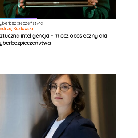
yberbezpieczeństwo
ndrzej Kozłowski
ztuczna inteligencja – miecz obosieczny dla
yberbezpieczeństwa