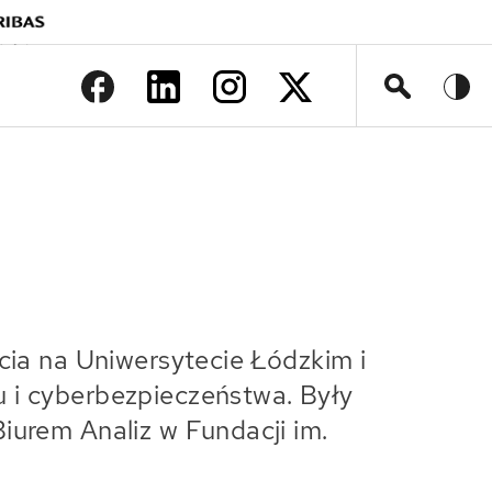
>
cia na Uniwersytecie Łódzkim i
 i cyberbezpieczeństwa. Były
iurem Analiz w Fundacji im.