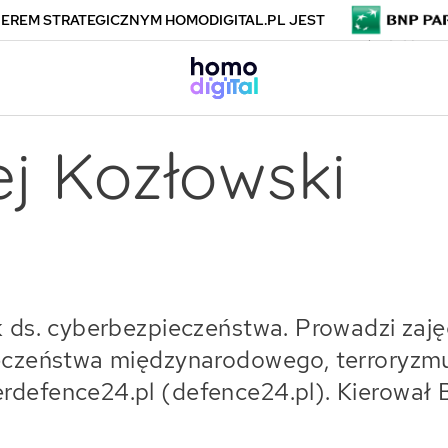
EREM STRATEGICZNYM HOMODIGITAL.PL JEST
j Kozłowski
k ds. cyberbezpieczeństwa. Prowadzi zaję
ieczeństwa międzynarodowego, terroryzmu
defence24.pl (defence24.pl). Kierował B