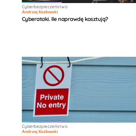
Cyberbezpieczeństwo
Andrzej Kozłowski
Cyberataki. Ile naprawdę kosztują?
Cyberbezpieczeństwo
Andrzej Kozłowski