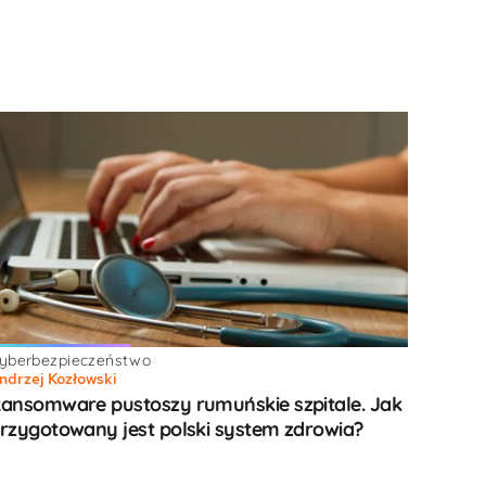
yberbezpieczeństwo
ndrzej Kozłowski
ansomware pustoszy rumuńskie szpitale. Jak
rzygotowany jest polski system zdrowia?