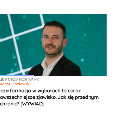
yberbezpieczeństwo
ndrzej Kozłowski
ezinformacja w wyborach to coraz
owszechniejsze zjawisko. Jak się przed tym
chronić? [WYWIAD]