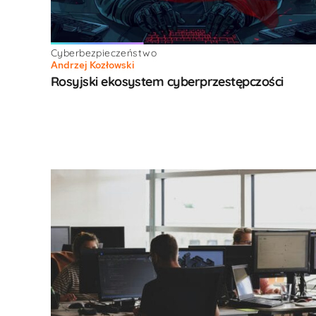
Cyberbezpieczeństwo
Andrzej Kozłowski
Rosyjski ekosystem cyberprzestępczości