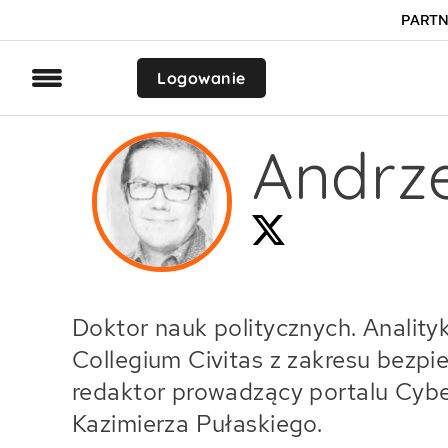
PARTN
Logowanie
Andrze
Doktor nauk politycznych. Anality
Collegium Civitas z zakresu bezp
redaktor prowadzący portalu Cyber
Kazimierza Pułaskiego.