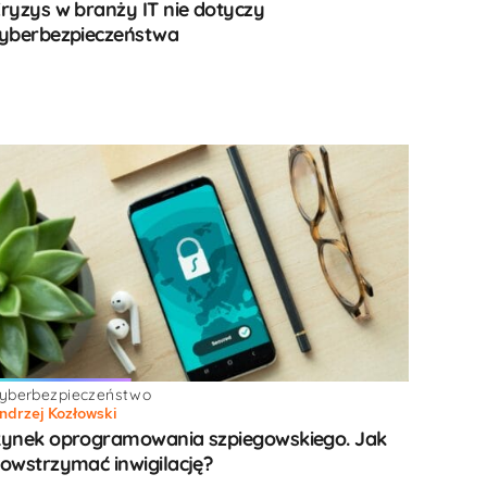
ryzys w branży IT nie dotyczy
yberbezpieczeństwa
yberbezpieczeństwo
ndrzej Kozłowski
ynek oprogramowania szpiegowskiego. Jak
owstrzymać inwigilację?