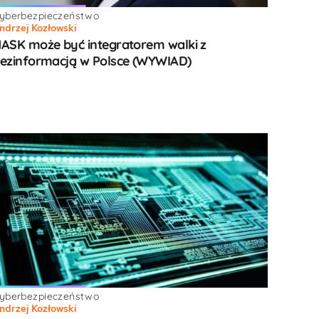
yberbezpieczeństwo
ndrzej Kozłowski
ASK może być integratorem walki z
ezinformacją w Polsce (WYWIAD)
yberbezpieczeństwo
ndrzej Kozłowski