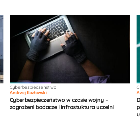
Cyberbezpieczeństwo
C
Andrzej Kozłowski
A
Cyberbezpieczeństwo w czasie wojny –
D
zagrożeni badacze i infrastuktura uczelni
p
u