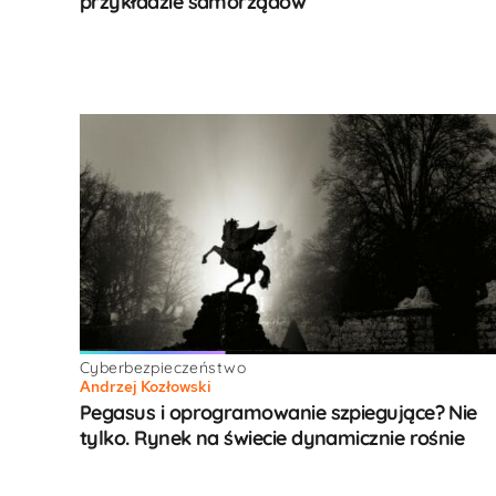
przykładzie samorządów
Cyberbezpieczeństwo
Andrzej Kozłowski
Pegasus i oprogramowanie szpiegujące? Nie
tylko. Rynek na świecie dynamicznie rośnie