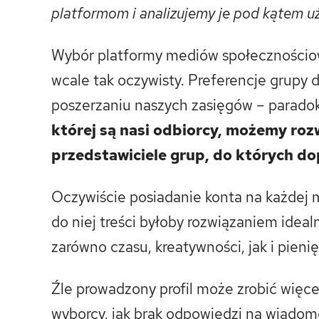
platformom i analizujemy je pod kątem uż
Wybór platformy mediów społecznościowyc
wcale tak oczywisty. Preferencje grupy 
poszerzaniu naszych zasięgów – parado
której są nasi odbiorcy, możemy roz
przedstawiciele grup, do których do
Oczywiście posiadanie konta na każdej 
do niej treści byłoby rozwiązaniem ide
zarówno czasu, kreatywności, jak i pieni
Źle prowadzony profil może zrobić więcej
wyborcy, jak brak odpowiedzi na wiadom