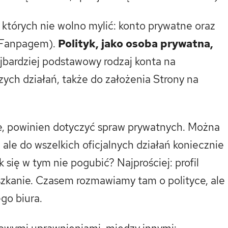
 których nie wolno mylić: konto prywatne oraz
 Fanpagem).
Polityk, jako osoba prywatna,
ajbardziej podstawowy rodzaj konta na
zych działań, także do założenia Strony na
je, powinien dotyczyć spraw prywatnych. Można
 ale do wszelkich oficjalnych działań koniecznie
się w tym nie pogubić? Najprościej: profil
szkanie. Czasem rozmawiamy tam o polityce, ale
go biura.