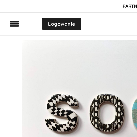
PARTN
Logowanie