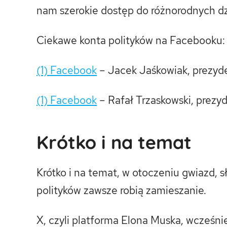
nam szerokie dostęp do różnorodnych dz
Ciekawe konta polityków na Facebooku:
(1) Facebook
– Jacek Jaśkowiak, prezyd
(1) Facebook
– Rafał Trzaskowski, prez
Krótko i na temat
Krótko i na temat, w otoczeniu gwiazd, s
polityków zawsze robią zamieszanie.
X, czyli platforma Elona Muska, wcześni