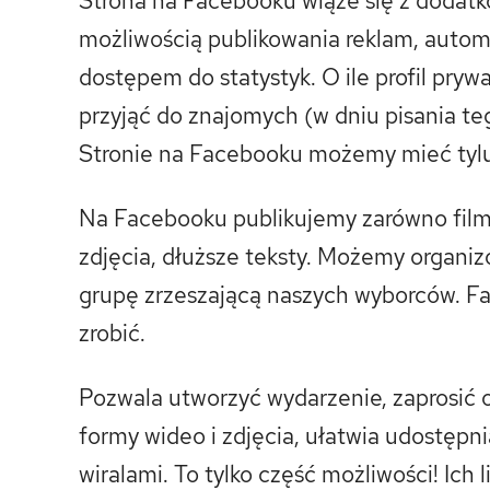
Strona na Facebooku wiąże się z dodat
możliwością publikowania reklam, aut
dostępem do statystyk. O ile profil pry
przyjąć do znajomych (w dniu pisania te
Stronie na Facebooku możemy mieć tylu 
Na Facebooku publikujemy zarówno film
zdjęcia, dłuższe teksty. Możemy organizo
grupę zrzeszającą naszych wyborców. F
zrobić.
Pozwala utworzyć wydarzenie, zaprosić 
formy wideo i zdjęcia, ułatwia udostępnia
wiralami. To tylko część możliwości! Ich