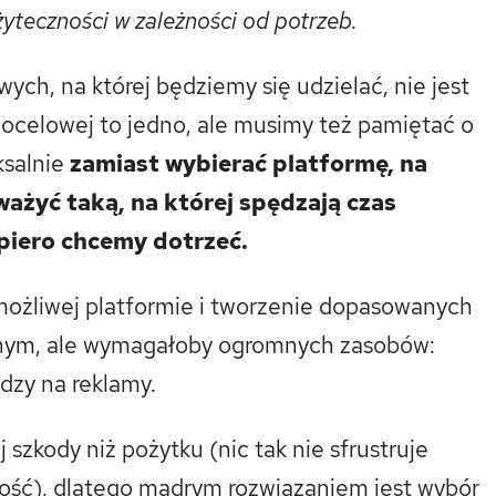
yteczności w zależności od potrzeb.
h, na której będziemy się udzielać, nie jest
docelowej to jedno, ale musimy też pamiętać o
ksalnie
zamiast wybierać platformę, na
ważyć taką, na której spędzają czas
piero chcemy dotrzeć.
możliwej platformie i tworzenie dopasowanych
alnym, ale wymagałoby ogromnych zasobów:
ędzy na reklamy.
 szkody niż pożytku (nic tak nie sfrustruje
ość), dlatego mądrym rozwiązaniem jest wybór