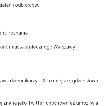
iałań i odbiorców.
ent Poznania
ydent miasta stołecznego Warszawy
ław i dziennikarzy – X to miejsce, gdzie słowa
ej znana jako Twitter, choć również umożliwia