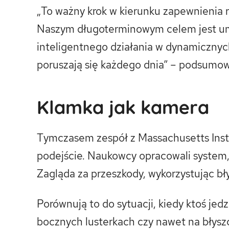
„To ważny krok w kierunku zapewnienia 
Naszym długoterminowym celem jest um
inteligentnego działania w dynamicznyc
poruszają się każdego dnia” – podsumow
Klamka jak kamera
Tymczasem zespół z Massachusetts Inst
podejście. Naukowcy opracowali system, 
Zagląda za przeszkody, wykorzystując b
Porównują to do sytuacji, kiedy ktoś je
bocznych lusterkach czy nawet na błys