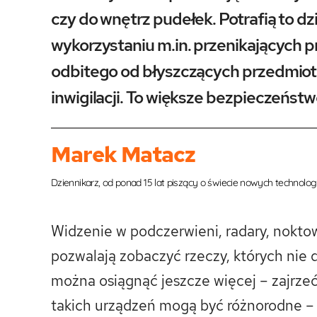
czy do wnętrz pudełek. Potrafią to dz
wykorzystaniu m.in. przenikających p
odbitego od błyszczących przedmiotów
inwigilacji. To większe bezpieczeńst
Marek Matacz
Dziennikarz, od ponad 15 lat piszący o świecie nowych technolog
Widzenie w podczerwieni, radary, noktow
pozwalają zobaczyć rzeczy, których nie d
można osiągnąć jeszcze więcej – zajrzeć
takich urządzeń mogą być różnorodne –