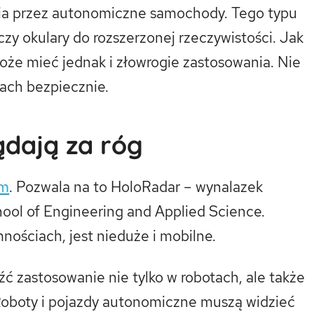
nia przez autonomiczne samochody. Tego typu
zy okulary do rozszerzonej rzeczywistości. Jak
oże mieć jednak i złowrogie zastosowania. Nie
ach bezpiecznie.
ądają za róg
em
. Pozwala na to HoloRadar – wynalazek
hool of Engineering and Applied Science.
ościach, jest nieduże i mobilne.
zastosowanie nie tylko w robotach, ale także
oboty i pojazdy autonomiczne muszą widzieć