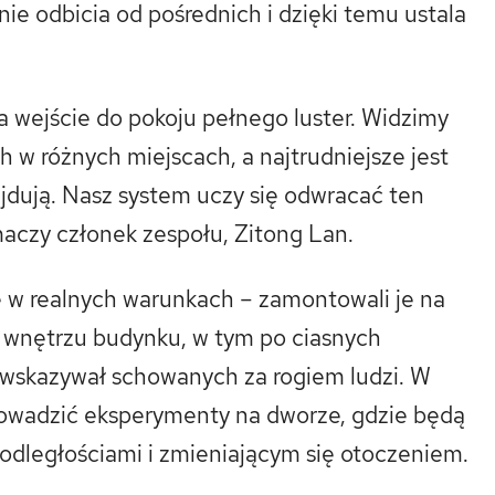
nie odbicia od pośrednich i dzięki temu ustala
wejście do pokoju pełnego luster. Widzimy
h w różnych miejscach, a najtrudniejsze jest
ajdują. Nasz system uczy się odwracać ten
maczy członek zespołu, Zitong Lan.
 w realnych warunkach – zamontowali je na
o wnętrzu budynku, w tym po ciasnych
wskazywał schowanych za rogiem ludzi. W
prowadzić eksperymenty na dworze, gdzie będą
i odległościami i zmieniającym się otoczeniem.