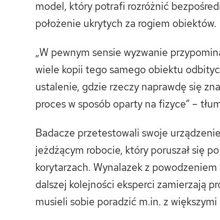
model, który potrafi rozróżnić bezpośred
położenie ukrytych za rogiem obiektów.
„W pewnym sensie wyzwanie przypomina 
wiele kopii tego samego obiektu odbityc
ustalenie, gdzie rzeczy naprawdę się zn
proces w sposób oparty na fizyce” – tłu
Badacze przetestowali swoje urządzenie
jeżdżącym robocie, który poruszał się p
korytarzach. Wynalazek z powodzeniem 
dalszej kolejności eksperci zamierzają 
musieli sobie poradzić m.in. z większym