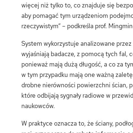
więcej niż tylko to, co znajduje się bezp
aby pomagać tym urządzeniom podejmow
rzeczywistym” – podkreśla prof. Mingmin
System wykorzystuje analizowane przez s
wyjaśniają badacze, z pomocą tych fal, c
ponieważ mają dużą długość, a co za tym
w tym przypadku mają one ważną zaletę.
drobne nierówności powierzchni ścian, po
które odbijają sygnały radiowe w przewi
naukowców.
W praktyce oznacza to, że ściany, podło