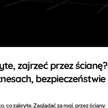
te, zajrzeć przez ścianę?
iznesach, bezpieczeństwie
 co zakryte. Zaglądać za rogi, przez ściany