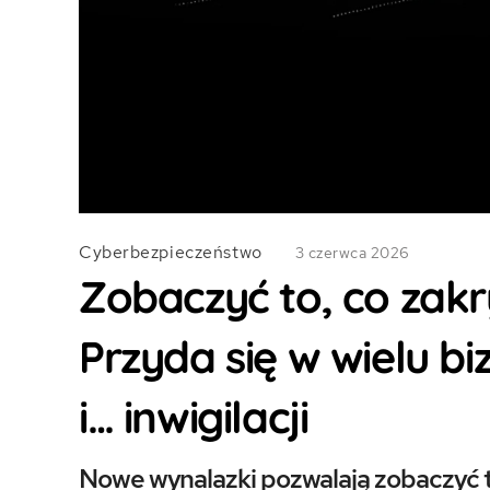
Cyberbezpieczeństwo
3 czerwca 2026
Zobaczyć to, co zakry
Przyda się w wielu b
i… inwigilacji
Nowe wynalazki pozwalają zobaczyć to,