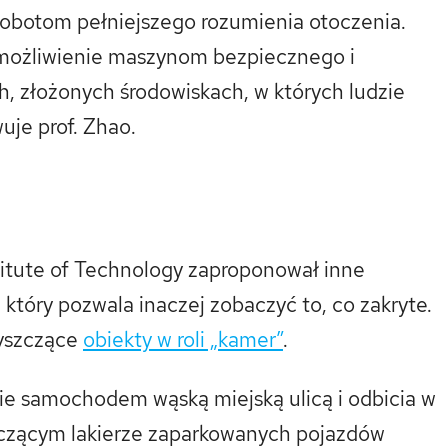
robotom pełniejszego rozumienia otoczenia.
ożliwienie maszynom bezpiecznego i
h, złożonych środowiskach, w których ludzie
uje prof. Zhao.
itute of Technology zaproponował inne
który pozwala inaczej zobaczyć to, co zakryte.
łyszczące
obiekty w roli „kamer”
.
dzie samochodem wąską miejską ulicą i odbicia w
zczącym lakierze zaparkowanych pojazdów