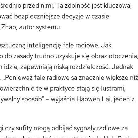
ośrednio przed nimi. Ta zdolność jest kluczowa,
ać bezpieczniejsze decyzje w czasie
 Zhao, autor systemu.
ztuczną inteligencję fale radiowe. Jak
o do zasady trudno uzyskuje się obraz otoczenia
 idzie, zapewniają niską rozdzielczość. Jednak
 „Ponieważ fale radiowe są znacznie większe ni
wierzchnie te w praktyce stają się lustrami,
dywalny sposób” – wyjaśnia Haowen Lai, jeden z
gi czy sufity mogą odbijać sygnały radiowe za