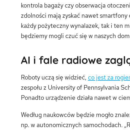
kontrola bagaży czy obserwacja otocze
zdolności mają zyskać nawet smartfony c
każdy pożyteczny wynalazek, tak i ten m
będziemy mogli czuć się w naszych dom
AI i fale radiowe zagl
Roboty uczą się widzieć,
co jest za rogi
zespołu z University of Pennsylvania Sc
Ponadto urządzenie działa nawet w ciemn
Według naukowców będzie mogło znaleźć 
np. w autonomicznych samochodach. „R