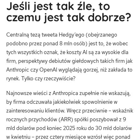
Jeśli jest tak źle, to
czemu jest tak dobrze?
Centralną tezą tweeta Hedgy’ego (obejrzanego
podobno przez ponad 8 mln osób) jest to, że wobec
tych wszystkich oznak, że koszty AI są za wysokie dla
firm, perspektywy debiutów giełdowych takich firm jak
Anthropic czy OpenAI wyglądają gorzej, niż zakłada to
rynek. Tylko czy rzeczywiście?
Najnowsze wieści z Anthropica zupełnie nie wskazują,
by firma odczuwała jakiekolwiek spowolnienie w
zainteresowaniu klientów. Wręcz przeciwnie – wskaźnik
rocznych przychodów (ARR) spółki poszybował z 9
mld dolarów pod koniec 2025 roku do 30 mld dolarów
w kwietniu – przez cztery miesiące wzrósł więc ponad