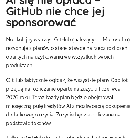
GitHub nie chce jej
sponsorować
No i kolejny wstrząs. GitHub (należący do Microsoftu)
rezygnuje z planów o stałej stawce na rzecz rozliczeń
opartych na użytkowaniu we wszystkich swoich
produktach.
GitHub faktycznie ogłosił, że wszystkie plany Copilot
przejdą na rozliczanie oparte na zużyciu 1 czerwca
2026 roku. Teraz każdy plan będzie obejmował
miesięczną pulę kredytów AI z możliwością dokupienia
dodatkowego użycia. Zużycie będzie obliczane na
podstawie tokenów.
Tylko że GitHub de facto subsydiował intensywnych