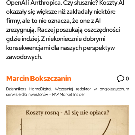
OpenAI i Anthropica. Czy słusznie? Koszty AI
okazały się większe niż zakładały niektóre
firmy, ale to nie oznacza, że one z AI
zrezygnują. Raczej poszukają oszczędności
gdzie indziej. Z niekoniecznie dobrymi
konsekwencjami dla naszych perspektyw
zawodowych.
Marcin Bokszczanin
0
Dziennikarz HomoDigital. Wcześniej redaktor w anglojęzycznym
serwisie dla inwestorów – PAP Market Insider