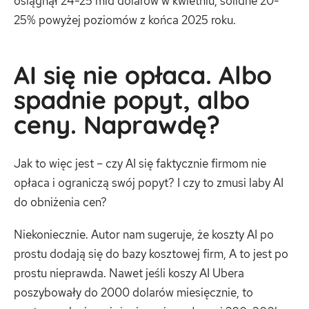
osiągnął 24-25 mld dolarów w kwietniu, solidne 20-
25% powyżej poziomów z końca 2025 roku.
AI się nie opłaca. Albo
spadnie popyt, albo
ceny. Naprawdę?
Jak to więc jest – czy AI się faktycznie firmom nie
opłaca i ograniczą swój popyt? I czy to zmusi laby AI
do obniżenia cen?
Niekoniecznie. Autor nam sugeruje, że koszty AI po
prostu dodają się do bazy kosztowej firm, A to jest po
prostu nieprawda. Nawet jeśli koszy AI Ubera
poszybowały do 2000 dolarów miesięcznie, to