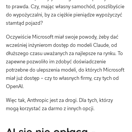
to prawda. Czy, mając własny samochód, poszlibyście
do wypożyczalni, by za ciężkie pieniądze wypożyczyć
stamtąd pojazd?
Oczywiście Microsoft miał swoje powody, żeby dać
wcześniej inżynierom dostęp do modeli Claude, od
dłuższego czasu uważanych za najlepsze na rynku. To
zapewne pozwoliło im zdobyć doświadczenie
potrzebne do ulepszenia modeli, do których Microsoft
miał już dostęp – czy to własnych firmy, czy tych od
OpenAI.
Więc tak, Anthropic jest za drogi. Dla tych, którzy
mogą korzystać za darmo z innych opcji.
AI się nie opłaca –