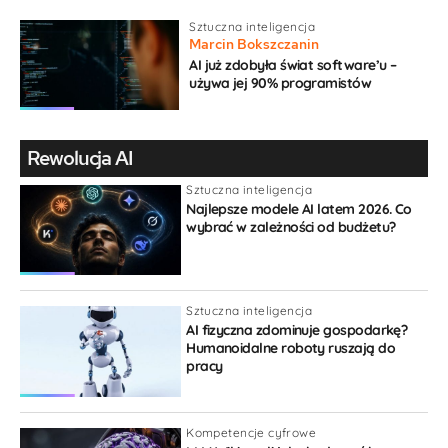
Sztuczna inteligencja
Marcin Bokszczanin
AI już zdobyła świat software’u –
używa jej 90% programistów
Rewolucja AI
Sztuczna inteligencja
Najlepsze modele AI latem 2026. Co
wybrać w zależności od budżetu?
Sztuczna inteligencja
AI fizyczna zdominuje gospodarkę?
Humanoidalne roboty ruszają do
pracy
Kompetencje cyfrowe