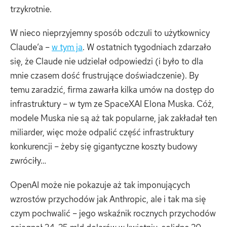
trzykrotnie.
W nieco nieprzyjemny sposób odczuli to użytkownicy
Claude’a –
w tym ja
. W ostatnich tygodniach zdarzało
się, że Claude nie udzielał odpowiedzi (i było to dla
mnie czasem dość frustrujące doświadczenie). By
temu zaradzić, firma zawarła kilka umów na dostęp do
infrastruktury – w tym ze SpaceXAI Elona Muska. Cóż,
modele Muska nie są aż tak popularne, jak zakładał ten
miliarder, więc może odpalić część infrastruktury
konkurencji – żeby się gigantyczne koszty budowy
zwróciły…
OpenAI może nie pokazuje aż tak imponujących
wzrostów przychodów jak Anthropic, ale i tak ma się
czym pochwalić – jego wskaźnik rocznych przychodów