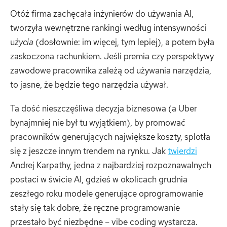
Otóż firma zachęcała inżynierów do używania AI,
tworzyła wewnętrzne rankingi według intensywności
u
życia
(dosłownie: im więcej, tym lepiej), a potem była
zaskoczona rachunkiem. Jeśli premia czy perspektywy
zawodowe pracownika zależą od używania narzędzia,
to jasne, że będzie tego narzędzia używał.
Ta dość nieszczęśliwa decyzja biznesowa (a Uber
bynajmniej nie był tu wyjątkiem), by promować
pracowników generujących największe koszty, splotła
się z jeszcze innym trendem na rynku. Jak
twierdzi
Andrej Karpathy, jedna z najbardziej rozpoznawalnych
postaci w świcie AI, gdzieś w okolicach grudnia
zeszłego roku modele generujące oprogramowanie
stały się tak dobre, że ręczne programowanie
przestało być niezbędne – vibe coding wystarcza.