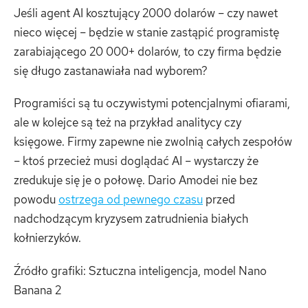
Jeśli agent AI kosztujący 2000 dolarów – czy nawet
nieco więcej – będzie w stanie zastąpić programistę
zarabiającego 20 000+ dolarów, to czy firma będzie
się długo zastanawiała nad wyborem?
Programiści są tu oczywistymi potencjalnymi ofiarami,
ale w kolejce są też na przykład analitycy czy
księgowe. Firmy zapewne nie zwolnią całych zespołów
– ktoś przecież musi doglądać AI – wystarczy że
zredukuje się je o połowę. Dario Amodei nie bez
powodu
ostrzega od pewnego czasu
przed
nadchodzącym kryzysem zatrudnienia białych
kołnierzyków.
Źródło grafiki: Sztuczna inteligencja, model Nano
Banana 2