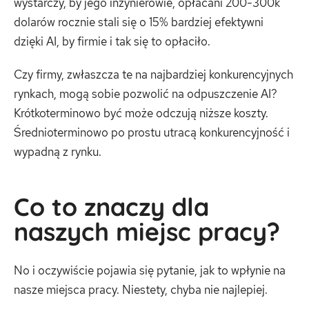
wystarczy, by jego inżynierowie, opłacani 200-300k
dolarów rocznie stali się o 15% bardziej efektywni
dzięki AI, by firmie i tak się to opłaciło.
Czy firmy, zwłaszcza te na najbardziej konkurencyjnych
rynkach, mogą sobie pozwolić na odpuszczenie AI?
Krótkoterminowo być może odczują niższe koszty.
Średnioterminowo po prostu utracą konkurencyjność i
wypadną z rynku.
Co to znaczy dla
naszych miejsc pracy?
No i oczywiście pojawia się pytanie, jak to wpłynie na
nasze miejsca pracy. Niestety, chyba nie najlepiej.