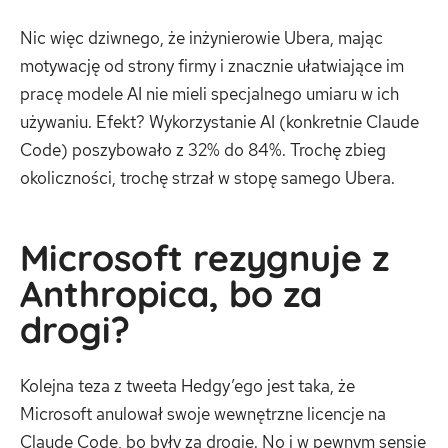
Nic więc dziwnego, że inżynierowie Ubera, mając
motywację od strony firmy i znacznie ułatwiające im
pracę modele AI nie mieli specjalnego umiaru w ich
używaniu. Efekt? Wykorzystanie AI (konkretnie Claude
Code) poszybowało z 32% do 84%. Trochę zbieg
okoliczności, trochę strzał w stopę samego Ubera.
Microsoft rezygnuje z
Anthropica, bo za
drogi?
Kolejna teza z tweeta Hedgy’ego jest taka, że
Microsoft anulował swoje wewnętrzne licencje na
Claude Code, bo były za drogie. No i w pewnym sensie