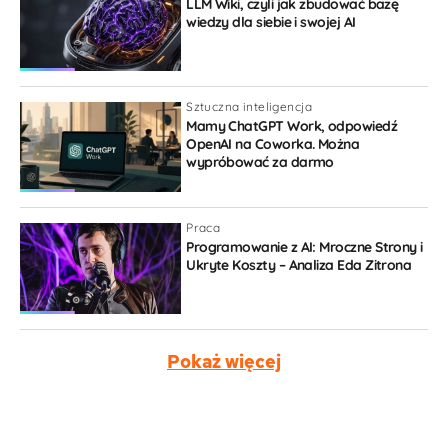
LLM Wiki, czyli jak zbudować bazę
wiedzy dla siebie i swojej AI
Sztuczna inteligencja
Mamy ChatGPT Work, odpowiedź
OpenAI na Coworka. Można
wypróbować za darmo
Praca
Programowanie z AI: Mroczne Strony i
Ukryte Koszty – Analiza Eda Zitrona
Pokaż więcej