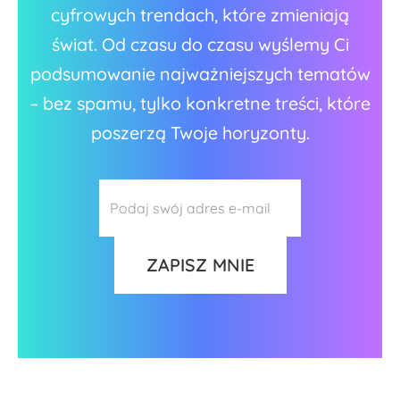
cyfrowych trendach, które zmieniają
świat. Od czasu do czasu wyślemy Ci
podsumowanie najważniejszych tematów
– bez spamu, tylko konkretne treści, które
poszerzą Twoje horyzonty.