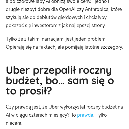
albo czołowe laby AI obniżą swoje ceny. I jedno i
drugie niezbyt dobre dla OpenAI czy Anthropica, które
szykują się do debiutów giełdowych i chciałyby
pokazać się inwestorom z jak najlepszej strony.
Tylko że z takimi narracjami jest jeden problem.
Opierają się na faktach, ale pomijają istotne szczegóły.
Uber przepalił roczny
budżet, bo… sam się o
to prosił?
Czy prawdą jest, że Uber wykorzystał roczny budżet na
AI w ciągu czterech miesięcy? To
prawda
. Tylko
niecała.