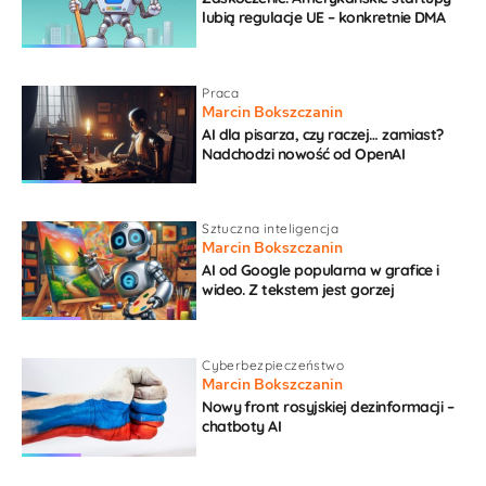
lubią regulacje UE – konkretnie DMA
Praca
Marcin Bokszczanin
AI dla pisarza, czy raczej… zamiast?
Nadchodzi nowość od OpenAI
Sztuczna inteligencja
Marcin Bokszczanin
AI od Google popularna w grafice i
wideo. Z tekstem jest gorzej
Cyberbezpieczeństwo
Marcin Bokszczanin
Nowy front rosyjskiej dezinformacji –
chatboty AI