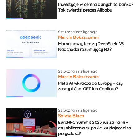
Inwestycje w centra danych to bańka?
Tak twierdzi prezes Alibaby
Sztuczna inteligencja
Marcin Bokszczanin
Mamy nowy, lepszy DeepSeek-V3.
Nadchodzi rozumujący R2?
Sztuczna inteligencja
Marcin Bokszczanin
Meta AI wkracza do Europy – czy
zastąpi ChatGPT lub Copilota?
Sztuczna inteligencja
Sylwia Błach
EuroHPC Summit 2025 już za nami –
czy obliczenia wysokiej wydajności to
przyszłość?