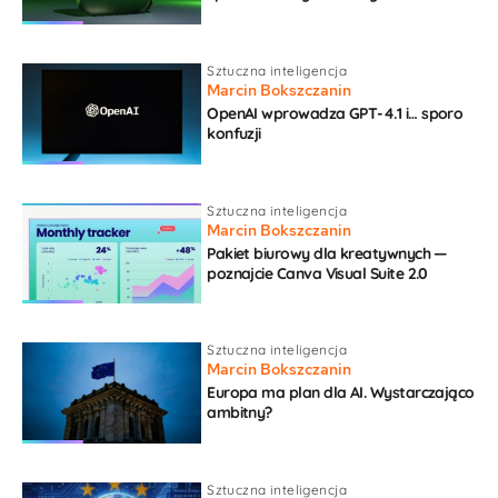
Sztuczna inteligencja
Marcin Bokszczanin
OpenAI wprowadza GPT-4.1 i… sporo
konfuzji
Sztuczna inteligencja
Marcin Bokszczanin
Pakiet biurowy dla kreatywnych —
poznajcie Canva Visual Suite 2.0
Sztuczna inteligencja
Marcin Bokszczanin
Europa ma plan dla AI. Wystarczająco
ambitny?
Sztuczna inteligencja