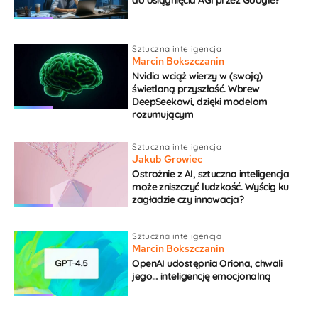
Sztuczna inteligencja
Marcin Bokszczanin
Nvidia wciąż wierzy w (swoją)
świetlaną przyszłość. Wbrew
DeepSeekowi, dzięki modelom
rozumującym
Sztuczna inteligencja
Jakub Growiec
Ostrożnie z AI, sztuczna inteligencja
może zniszczyć ludzkość. Wyścig ku
zagładzie czy innowacja?
Sztuczna inteligencja
Marcin Bokszczanin
OpenAI udostępnia Oriona, chwali
jego… inteligencję emocjonalną