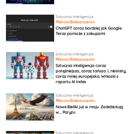
Sztuczna inteligencja
Marcin Bokszczanin
ChatGPT coraz bardziej jak Google.
Teraz pomoże z zakupami
Sztuczna inteligencja
Marcin Bokszczanin
Sztuczna inteligencja coraz
potężniejsza, coraz tańsza. I, niestety,
coraz mniej europejska. Wnioski z
raportu AI Index
Sztuczna inteligencja
Marcin Bokszczanin
Nowe Bieliki już w maju. Zadebiutują
w… Paryżu
Sztuczna inteligencja