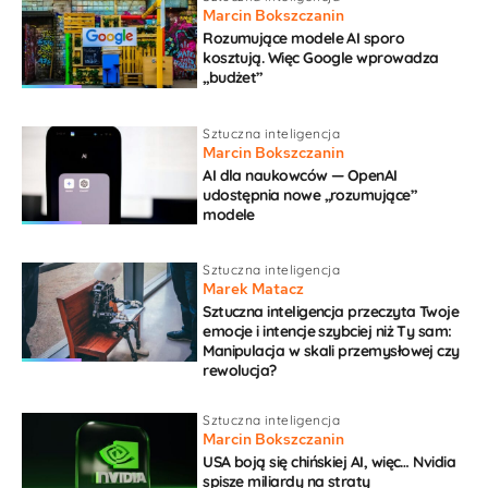
Marcin Bokszczanin
Rozumujące modele AI sporo
kosztują. Więc Google wprowadza
„budżet”
Sztuczna inteligencja
Marcin Bokszczanin
AI dla naukowców — OpenAI
udostępnia nowe „rozumujące”
modele
Sztuczna inteligencja
Marek Matacz
Sztuczna inteligencja przeczyta Twoje
emocje i intencje szybciej niż Ty sam:
Manipulacja w skali przemysłowej czy
rewolucja?
Sztuczna inteligencja
Marcin Bokszczanin
USA boją się chińskiej AI, więc… Nvidia
spisze miliardy na straty