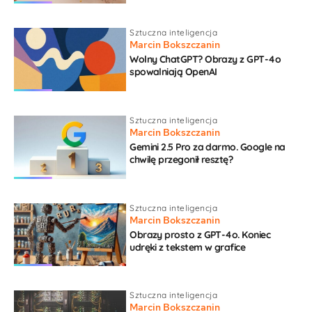
Sztuczna inteligencja
Marcin Bokszczanin
Wolny ChatGPT? Obrazy z GPT-4o
spowalniają OpenAI
Sztuczna inteligencja
Marcin Bokszczanin
Gemini 2.5 Pro za darmo. Google na
chwilę przegonił resztę?
Sztuczna inteligencja
Marcin Bokszczanin
Obrazy prosto z GPT-4o. Koniec
udręki z tekstem w grafice
Sztuczna inteligencja
Marcin Bokszczanin