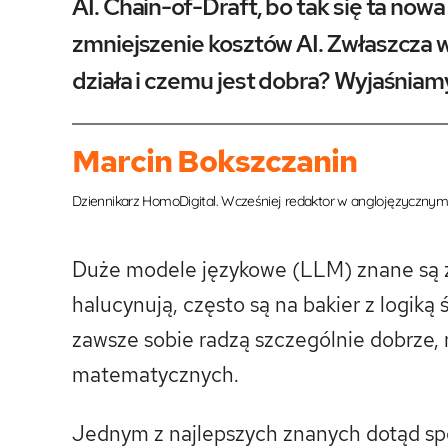
AI. Chain-of-Draft, bo tak się ta now
zmniejszenie kosztów AI. Zwłaszcza
działa i czemu jest dobra? Wyjaśniam
Marcin Bokszczanin
Dziennikarz HomoDigital. Wcześniej redaktor w anglojęzycznym 
Duże modele językowe (LLM) znane są z 
halucynują, często są na bakier z logik
zawsze sobie radzą szczególnie dobrze,
matematycznych.
Jednym z najlepszych znanych dotąd sp