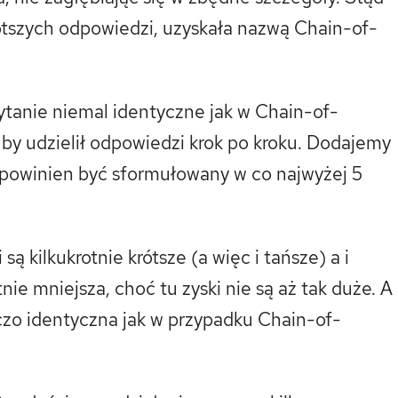
rótszych odpowiedzi, uzyskała nazwą Chain-of-
ytanie niemal identyczne jak w Chain-of-
 by udzielił odpowiedzi krok po kroku. Dodajemy
a powinien być sformułowany w co najwyżej 5
 kilkukrotnie krótsze (a więc i tańsze) a i
nie mniejsza, choć tu zyski nie są aż tak duże. A
czo identyczna jak w przypadku Chain-of-