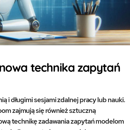
y nowa technika zapytań
ą i długimi sesjami zdalnej pracy lub nauki.
oom zajmują się również sztuczną
u nową technikę zadawania zapytań modelom