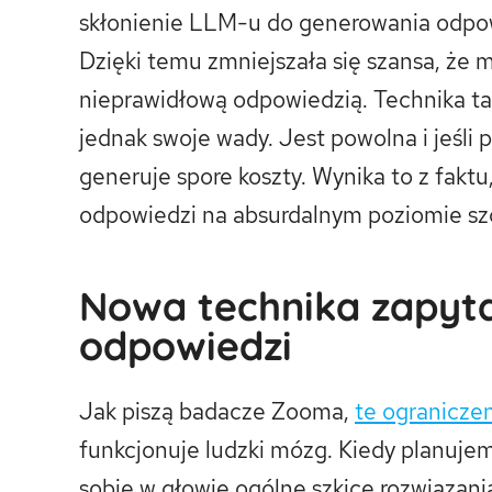
skłonienie LLM-u do generowania odpowi
Dzięki temu zmniejszała się szansa, że m
nieprawidłową odpowiedzią. Technika t
jednak swoje wady. Jest powolna i jeśli
generuje spore koszty. Wynika to z faktu
odpowiedzi na absurdalnym poziomie sz
Nowa technika zapyta
odpowiedzi
Jak piszą badacze Zooma,
te ogranicze
funkcjonuje ludzki mózg. Kiedy planuje
sobie w głowie ogólne szkice rozwiązania