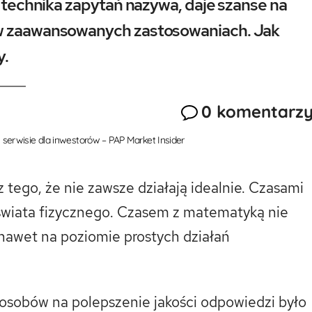
a technika zapytań nazywa, daje szanse na
 w zaawansowanych zastosowaniach. Jak
y.
0 komentarz
serwisie dla inwestorów – PAP Market Insider
tego, że nie zawsze działają idealnie. Czasami
ą świata fizycznego. Czasem z matematyką nie
 nawet na poziomie prostych działań
osobów na polepszenie jakości odpowiedzi było