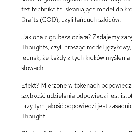
też technika ta, skłaniająca model do k
Drafts (COD), czyli łańcuch szkiców.
Jak ona z grubsza działa? Zadajemy zap
Thoughts, czyli prosząc model językowy,
jednak, że każdy z tych kroków myśleni
słowach.
Efekt? Mierzone w tokenach odpowiedzi są
szybkość udzielania odpowiedzi jest istot
przy tym jakość odpowiedzi jest zasadni
Thought.