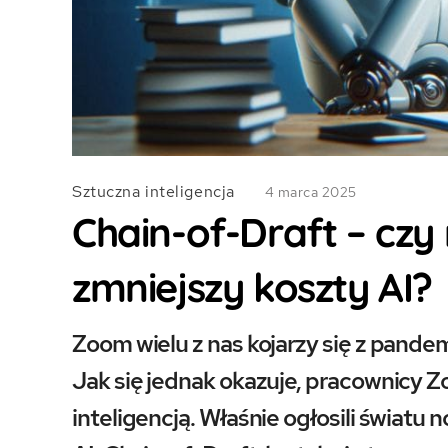
Sztuczna inteligencja
4 marca 2025
Chain-of-Draft – cz
zmniejszy koszty AI?
Zoom wielu z nas kojarzy się z pandemi
Jak się jednak okazuje, pracownicy Z
inteligencją. Właśnie ogłosili świat