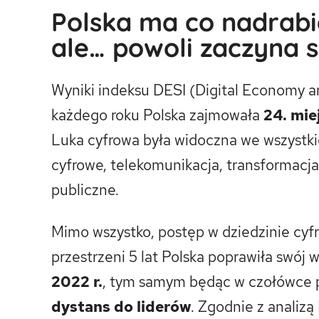
Polska ma co nadrabia
ale… powoli zaczyna 
Wyniki indeksu DESI (Digital Economy an
każdego roku Polska zajmowała
24. mie
Luka cyfrowa była widoczna we wszystki
cyfrowe, telekomunikacja, transformacja
publiczne.
Mimo wszystko, postęp w dziedzinie cyfry
przestrzeni 5 lat Polska poprawiła swój 
2022 r.
, tym samym będąc w czołówce
dystans do liderów
. Zgodnie z analiz