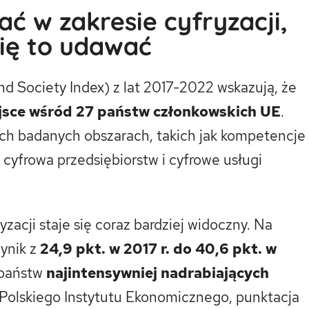
ć w zakresie cyfryzacji,
się to udawać
d Society Index) z lat 2017-2022 wskazują, że
jsce wśród 27 państw członkowskich UE
.
ch badanych obszarach, takich jak kompetencje
 cyfrowa przedsiębiorstw i cyfrowe usługi
zacji staje się coraz bardziej widoczny. Na
wynik z
24,9 pkt. w 2017 r. do 40,6 pkt. w
 państw
najintensywniej nadrabiających
ą Polskiego Instytutu Ekonomicznego, punktacja