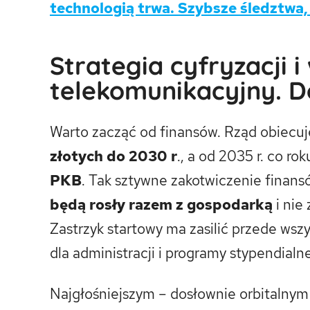
technologią trwa. Szybsze śledztwa,
Strategia cyfryzacji i
telekomunikacyjny. D
Warto zacząć od finansów. Rząd obiecu
złotych do 2030 r
., a od 2035 r. co r
PKB
. Tak sztywne zakotwiczenie finan
będą rosły razem z gospodarką
i nie
Zastrzyk startowy ma zasilić przede ws
dla administracji i programy stypendialn
Najgłośniejszym – dosłownie orbitalny