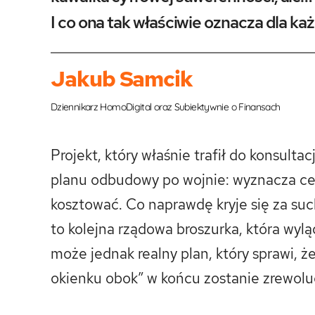
I co ona tak właściwie oznacza dla ka
Jakub Samcik
Dziennikarz HomoDigital oraz Subiektywnie o Finansach
Projekt, który właśnie trafił do konsult
planu odbudowy po wojnie: wyznacza cele
kosztować. Co naprawdę kryje się za s
to kolejna rządowa broszurka, która wyl
może jednak realny plan, który sprawi, 
okienku obok” w końcu zostanie zrewol