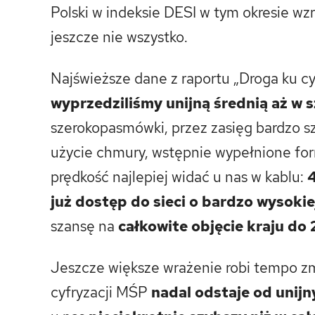
Polski w indeksie DESI w tym okresie wz
jeszcze nie wszystko.
Najświeższe dane z raportu „Droga ku cy
wyprzedziliśmy unijną średnią aż w 
szerokopasmówki, przez zasięg bardzo sz
użycie chmury, wstępnie wypełnione fo
prędkość najlepiej widać u nas w kablu:
już dostęp do sieci o bardzo wysoki
szansę na
całkowite objęcie kraju do
Jeszcze większe wrażenie robi tempo z
cyfryzacji MŚP
nadal odstaje od unijn