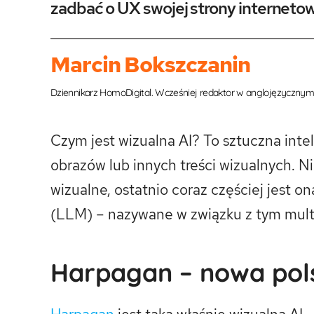
zadbać o UX swojej strony interneto
Marcin Bokszczanin
Dziennikarz HomoDigital. Wcześniej redaktor w anglojęzycznym 
Czym jest wizualna AI? To sztuczna intel
obrazów lub innych treści wizualnych. N
wizualne, ostatnio coraz częściej jes
(LLM) – nazywane w związku z tym mul
Harpagan – nowa pols