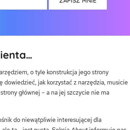
lienta…
rzędziem, o tyle konstrukcja jego strony
ę dowiedzieć, jak korzystać z narzędzia, musicie
strony głównej – a na jej szczycie nie ma
nik do niewątpliwie interesującej dla
, ale ta… jest pusta. Sekcja
About
informuje nas