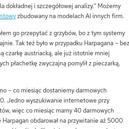
la dokładnej i szczegółowej analizy.” Możemy
entowy
zbudowany na modelach AI innych firm.
łem go przepytać z grzybów, bo z tym systemy
ajnie. Tak też było w przypadku Harpagana – be
 czarkę austriacką, ale już istotnie mniej
ych płachetkę zwyczajną pomylił z pieczarką,
o – co miesiąc dostaniemy darmowych
000. Jedno wyszukiwanie internetowe przy
tów, więc co miesiąc mamy 40 darmowych
e Harpagan obdarował na przywitanie aż 5000