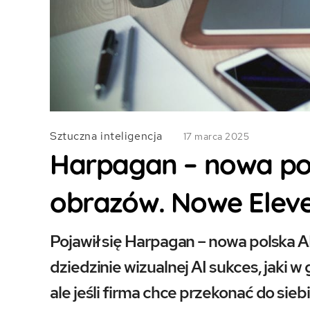
Sztuczna inteligencja
17 marca 2025
Harpagan – nowa pol
obrazów. Nowe Elev
Pojawił się Harpagan – nowa polska A
dziedzinie wizualnej AI sukces, jaki
ale jeśli firma chce przekonać do sieb