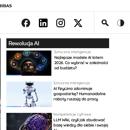
>
Rewolucja AI
Sztuczna inteligencja
Najlepsze modele AI latem
2026. Co wybrać w zależności
od budżetu?
Sztuczna inteligencja
AI fizyczna zdominuje
gospodarkę? Humanoidalne
roboty ruszają do pracy
Kompetencje cyfrowe
LLM Wiki, czyli jak zbudować
bazę wiedzy dla siebie i swojej