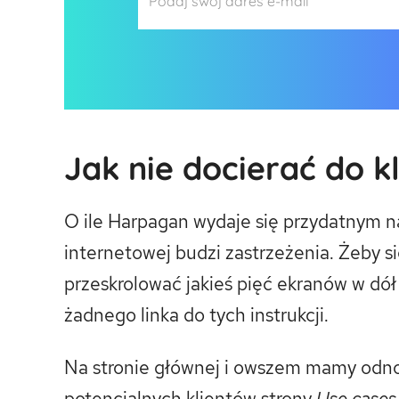
Jak nie docierać do k
O ile Harpagan wydaje się przydatnym na
internetowej budzi zastrzeżenia. Żeby si
przeskrolować jakieś pięć ekranów w dół 
żadnego linka do tych instrukcji.
Na stronie głównej i owszem mamy odnoś
potencjalnych klientów strony
Use cases