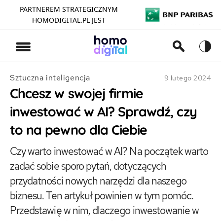
PARTNEREM STRATEGICZNYM
HOMODIGITAL.PL JEST
>
Sztuczna inteligencja
9 lutego 2024
Chcesz w swojej firmie
inwestować w AI? Sprawdź, czy
to na pewno dla Ciebie
Czy warto inwestować w AI? Na początek warto
zadać sobie sporo pytań, dotyczących
przydatności nowych narzędzi dla naszego
biznesu. Ten artykuł powinien w tym pomóc.
Przedstawię w nim, dlaczego inwestowanie w