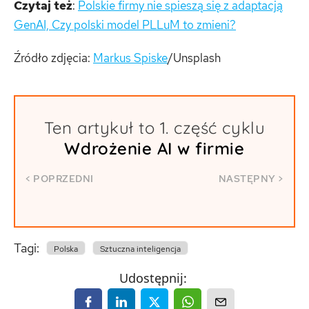
Czytaj też
:
Polskie firmy nie spieszą się z adaptacją
GenAI, Czy polski model PLLuM to zmieni?
Źródło zdjęcia:
Markus Spiske
/Unsplash
Ten artykuł to 1. część cyklu
Wdrożenie AI w firmie
<
POPRZEDNI
NASTĘPNY
>
Tagi:
Polska
Sztuczna inteligencja
Udostępnij: