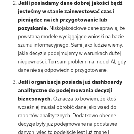
Jeśli posiadamy dane dobrej jakości bądź
jesteśmy w stanie zainwestować czas i
pieniądze na ich przygotowanie lub
pozyskanie.
Niskojakościowe dane sprawią, że
powstaną modele wyciągające wnioski na bazie
szumu informacyjnego. Sami jako ludzie wiemy,
jakie decyzje podejmujemy w warunkach dużej
niepewności. Ten sam problem ma model AI, gdy
dane nie są odpowiednio przygotowane.
Jeśli organizacja posiada już dashboardy
analityczne do podejmowania decyzji
biznesowych.
Oznacza to bowiem, że ktoś
wcześniej musiał obrobić dane jako wsad do
raportów analitycznych. Dodatkowo obecne
decyzje były już podejmowane na podstawie
danych, więc to podejście jest już znane i