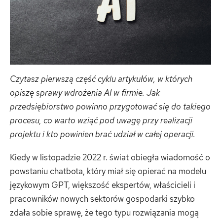
Czytasz pierwszą część cyklu artykułów, w których
opiszę sprawy wdrożenia AI w firmie. Jak
przedsiębiorstwo powinno przygotować się do takiego
procesu, c
o warto wziąć pod uwagę przy realizacji
projektu i kto powinien brać udział w całej operacji.
Kiedy w listopadzie 2022 r. świat obiegła wiadomość o
powstaniu chatbota, który miał się opierać na modelu
językowym GPT, większość ekspertów, właścicieli i
pracowników nowych sektorów gospodarki szybko
zdała sobie sprawę, że tego typu rozwiązania mogą