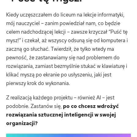
Kiedy uczęszczałem do liceum na lekcje informatyki,
mój nauczyciel – zanim powiedział nam, co będzie
celem nadchodzącej lekcji – zawsze krzyczał “Puść tę
mysz!” i czekał, aż wszyscy odsuną się od komputera i
zaczną go słuchać. Twierdził, że tylko wtedy ma
pewność, że zastanawiamy się nad problemem do
rozwiązania, zamiast bezmyślnie stukać w klawiaturę i
klikać myszą po ekranie po usłyszeniu, jaki jest
pierwszy krok do wykonania.
Z realizacją każdego projektu – również AI – jest
podobnie. Zastanów się,
po co chcesz wdrożyć
rozwiązania sztucznej inteligencji w swojej
organizacji?