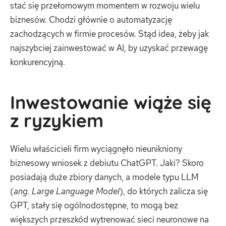
stać się przełomowym momentem w rozwoju wielu
biznesów. Chodzi głównie o automatyzację
zachodzących w firmie procesów. Stąd idea, żeby jak
najszybciej zainwestować w AI, by uzyskać przewagę
konkurencyjną.
Inwestowanie wiąże się
z ryzykiem
Wielu właścicieli firm wyciągnęło nieunikniony
biznesowy wniosek z debiutu ChatGPT. Jaki? Skoro
posiadają duże zbiory danych, a modele typu LLM
(
ang. Large Language Model
), do których zalicza się
GPT, stały się ogólnodostępne, to mogą bez
większych przeszkód wytrenować sieci neuronowe na