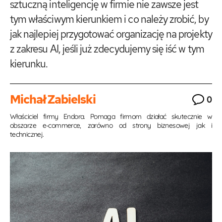
sztuczną inteligencję w firmie nie zawsze jest
tym właściwym kierunkiem i co należy zrobić, by
jak najlepiej przygotować organizację na projekty
z zakresu AI, jeśli już zdecydujemy się iść w tym
kierunku.
Michał Zabielski
0
Właściciel firmy Endora. Pomaga firmom działać skutecznie w
obszarze e-commerce, zarówno od strony biznesowej jak i
technicznej.