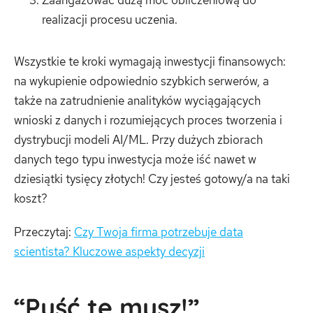
Zaangażować dużą moc obliczeniową do
realizacji procesu uczenia.
Wszystkie te kroki wymagają inwestycji finansowych:
na wykupienie odpowiednio szybkich serwerów, a
także na zatrudnienie analityków wyciągających
wnioski z danych i rozumiejących proces tworzenia i
dystrybucji modeli AI/ML. Przy dużych zbiorach
danych tego typu inwestycja może iść nawet w
dziesiątki tysięcy złotych! Czy jesteś gotowy/a na taki
koszt?
Przeczytaj:
Czy Twoja firma potrzebuje data
scientista? Kluczowe aspekty decyzji
“Puść tę mysz!”