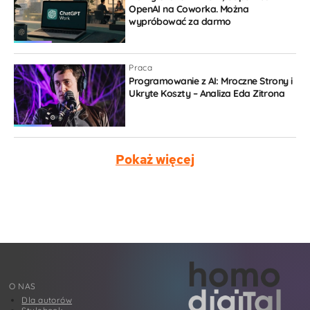
OpenAI na Coworka. Można
wypróbować za darmo
Praca
Programowanie z AI: Mroczne Strony i
Ukryte Koszty – Analiza Eda Zitrona
Pokaż więcej
O NAS
Dla autorów