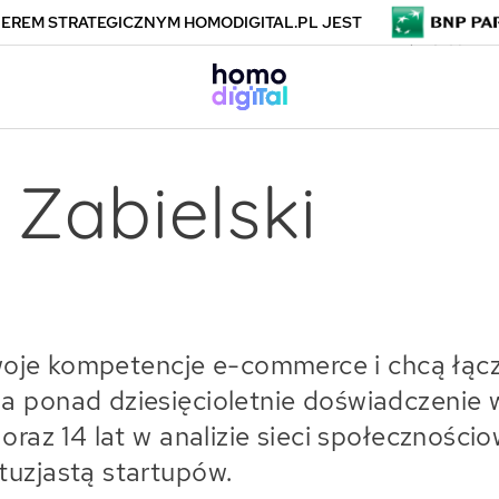
EREM STRATEGICZNYM HOMODIGITAL.PL JEST
 Zabielski
ą swoje kompetencje e-commerce i chcą łą
a ponad dziesięcioletnie doświadczenie w
oraz 14 lat w analizie sieci społeczności
tuzjastą startupów.