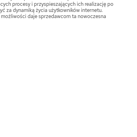
ych procesy i przyspieszających ich realizację po
yć za dynamiką życia użytkowników internetu.
e możliwości daje sprzedawcom ta nowoczesna