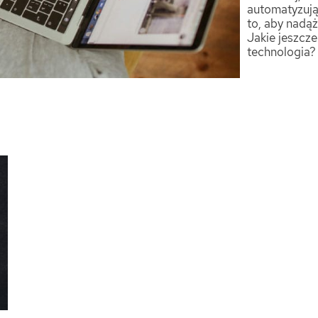
automatyzując
to, aby nadąż
Jakie jeszcz
technologia?