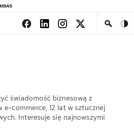
>
czyć świadomość biznesową z
 e-commerce, 12 lat w sztucznej
owych. Interesuje się najnowszymi