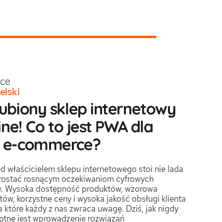
ce
elski
lubiony sklep internetowy
line! Co to jest PWA dla
y e-commerce?
d właścicielem sklepu internetowego stoi nie lada
rostać rosnącym oczekiwaniom cyfrowych
. Wysoka dostępność produktów, wzorowa
ów, korzystne ceny i wysoka jakość obsługi klienta
na które każdy z nas zwraca uwagę. Dziś, jak nigdy
totne jest wprowadzenie rozwiązań