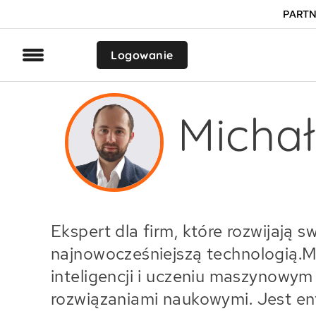
PARTN
Logowanie
Michał
Ekspert dla firm, które rozwijaj
najnowocześniejszą technologią.M
inteligencji i uczeniu maszynowym 
rozwiązaniami naukowymi. Jest en