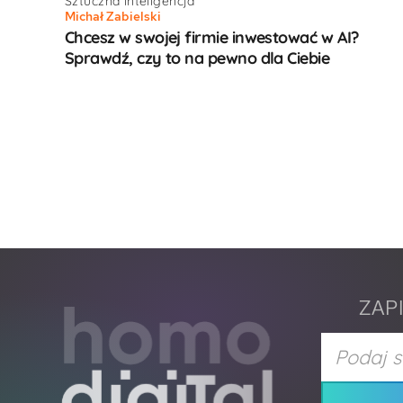
Sztuczna inteligencja
Michał Zabielski
Chcesz w swojej firmie inwestować w AI?
Sprawdź, czy to na pewno dla Ciebie
ZAP