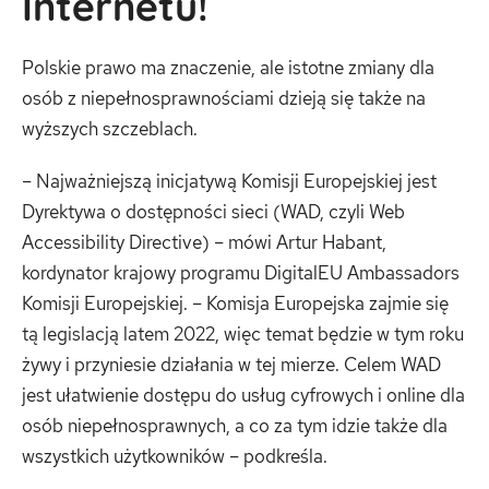
Internetu!
Polskie prawo ma znaczenie, ale istotne zmiany dla
osób z niepełnosprawnościami dzieją się także na
wyższych szczeblach.
– Najważniejszą inicjatywą Komisji Europejskiej jest
Dyrektywa o dostępności sieci (WAD, czyli Web
Accessibility Directive) – mówi Artur Habant,
kordynator krajowy programu DigitalEU Ambassadors
Komisji Europejskiej. – Komisja Europejska zajmie się
tą legislacją latem 2022, więc temat będzie w tym roku
żywy i przyniesie działania w tej mierze. Celem WAD
jest ułatwienie dostępu do usług cyfrowych i online dla
osób niepełnosprawnych, a co za tym idzie także dla
wszystkich użytkowników – podkreśla.