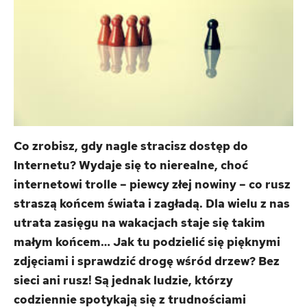
Co zrobisz, gdy nagle stracisz dostęp do
Internetu? Wydaje się to nierealne, choć
internetowi trolle – piewcy złej nowiny – co rusz
straszą końcem świata i zagładą. Dla wielu z nas
utrata zasięgu na wakacjach staje się takim
małym końcem… Jak tu podzielić się pięknymi
zdjęciami i sprawdzić drogę wśród drzew? Bez
sieci ani rusz! Są jednak ludzie, którzy
codziennie spotykają się z trudnościami