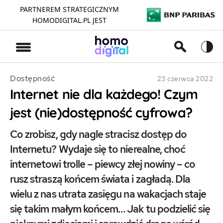
PARTNEREM STRATEGICZNYM
HOMODIGITAL.PL JEST
>
Dostępność
23 czerwca 2022
Internet nie dla każdego! Czym
jest (nie)dostępność cyfrowa?
Co zrobisz, gdy nagle stracisz dostęp do
Internetu? Wydaje się to nierealne, choć
internetowi trolle – piewcy złej nowiny – co
rusz straszą końcem świata i zagładą. Dla
wielu z nas utrata zasięgu na wakacjach staje
się takim małym końcem… Jak tu podzielić się