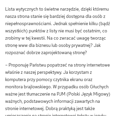
Lista wytycznych to świetne narzędzie, dzięki któremu
nasza strona stanie się bardziej dostępna dla osób z
niepełnosprawnościami. Jednak spełnienie kilku (bądź
wszystkich) punktów z listy nie musi być ostatnim, co
zrobimy w tej kwestii. Na co zwracać uwagę tworząc
stronę www dla biznesu lub osoby prywatnej? Jak
rozpoznać dobrze zaprojektowaną stronę?
– Proponuję Państwu popatrzeć na strony internetowe
właśnie z naszej perspektywy. Ja korzystam z
komputera przy pomocy czytnika ekranu oraz
monitora brajlowskiego. W przypadku osób Głuchych
ważne jest tłumaczenie na PJM (Polski Język Migowy)
ważnych, podstawowych informacji zawartych na
stronie internetowej. Dobrą praktyką jest także
umieszczenie na stronie internetowej tekstu w języku