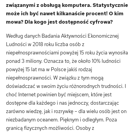
związanymi z obsługą komputera. Statystycznie
może ich być nawet kilkanaście procent! O kim
mowa? Dla kogo jest dostępność cyfrowa?
Według danych Badania Aktywności Ekonomicznej
Ludności w 2018 roku liczba osób z
niepełnosprawnościami powyżej 15 roku życia wynosiła
ponad 3 miliony. Oznacza to, że około 10% ludności
powyżej 15 lat ma w Polsce jakiś rodzaj
niepełnosprawności. W związku z tym mogą
doświadczać w swoim życiu różnorodnych trudności. I
choć Internet powinien być miejscem, które jest
dostępne dla każdego i nas jednoczy, dostarczając
zarówno wiedzę, jak i rozrywkę – dla wielu osób jest on
niezbadanym oceanem. Pięknym i odległym. Poza
granicą fizycznych możliwości. Osoby z