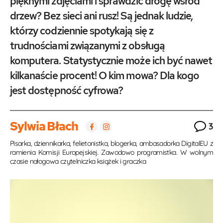
pięknymi zdjęciami i sprawdzić drogę wśród
drzew? Bez sieci ani rusz! Są jednak ludzie,
którzy codziennie spotykają się z
trudnościami związanymi z obsługą
komputera. Statystycznie może ich być nawet
kilkanaście procent! O kim mowa? Dla kogo
jest dostępność cyfrowa?
Sylwia Błach
3
Pisarka, dziennikarka, felietonistka, blogerka, ambasadorka DigitalEU z
ramienia Komisji Europejskiej. Zawodowo programistka. W wolnym
czasie nałogowa czytelniczka książek i graczka