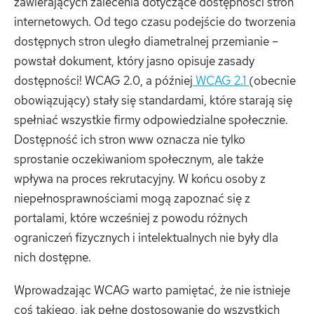
zawierających zalecenia dotyczące dostępności stron
internetowych. Od tego czasu podejście do tworzenia
dostępnych stron uległo diametralnej przemianie –
powstał dokument, który jasno opisuje zasady
dostępności! WCAG 2.0, a później
WCAG 2.1
(obecnie
obowiązujący) stały się standardami, które starają się
spełniać wszystkie firmy odpowiedzialne społecznie.
Dostępność ich stron www oznacza nie tylko
sprostanie oczekiwaniom społecznym, ale także
wpływa na proces rekrutacyjny. W końcu osoby z
niepełnosprawnościami mogą zapoznać się z
portalami, które wcześniej z powodu różnych
ograniczeń fizycznych i intelektualnych nie były dla
nich dostępne.
Wprowadzając WCAG warto pamiętać, że nie istnieje
coś takiego, jak pełne dostosowanie do wszystkich