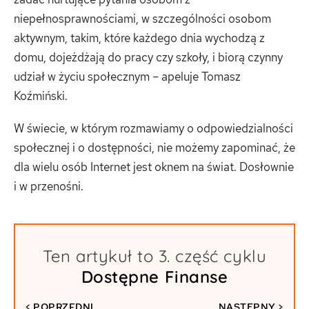
niepełnosprawnościami, w szczególności osobom
aktywnym, takim, które każdego dnia wychodzą z
domu, dojeżdżają do pracy czy szkoły, i biorą czynny
udział w życiu społecznym – apeluje Tomasz
Koźmiński.
W świecie, w którym rozmawiamy o odpowiedzialności
społecznej i o dostępności, nie możemy zapominać, że
dla wielu osób Internet jest oknem na świat. Dosłownie
i w przenośni.
Ten artykuł to 3. część cyklu
Dostępne Finanse
<
POPRZEDNI
NASTĘPNY
>