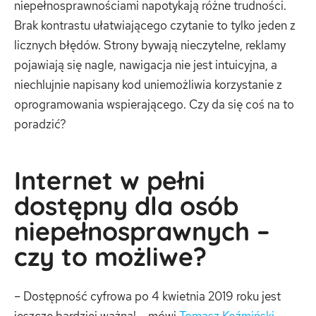
niepełnosprawnościami napotykają różne trudności.
Brak kontrastu ułatwiającego czytanie to tylko jeden z
licznych błędów. Strony bywają nieczytelne, reklamy
pojawiają się nagle, nawigacja nie jest intuicyjna, a
niechlujnie napisany kod uniemożliwia korzystanie z
oprogramowania wspierającego. Czy da się coś na to
poradzić?
Internet w pełni
dostępny dla osób
niepełnosprawnych –
czy to możliwe?
– Dostępność cyfrowa po 4 kwietnia 2019 roku jest
jeszcze bardziej ważna! – mówi
Tomasz Koźmiński,