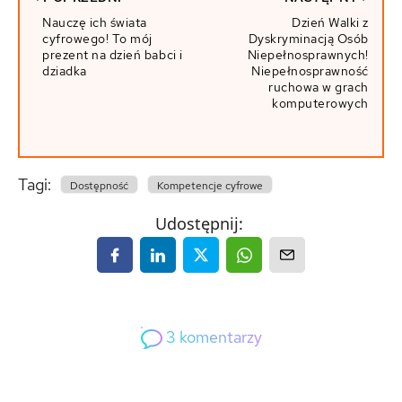
Nauczę ich świata
Dzień Walki z
cyfrowego! To mój
Dyskryminacją Osób
prezent na dzień babci i
Niepełnosprawnych!
dziadka
Niepełnosprawność
ruchowa w grach
komputerowych
Tagi:
Dostępność
Kompetencje cyfrowe
Udostępnij:
3
komentarzy
3