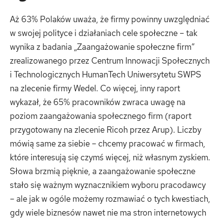
Aż 63% Polaków uważa, że firmy powinny uwzględniać
w swojej polityce i działaniach cele społeczne – tak
wynika z badania „Zaangażowanie społeczne firm”
zrealizowanego przez Centrum Innowacji Społecznych
i Technologicznych HumanTech Uniwersytetu SWPS
na zlecenie firmy Wedel. Co więcej, inny raport
wykazał, że 65% pracowników zwraca uwagę na
poziom zaangażowania społecznego firm (raport
przygotowany na zlecenie Ricoh przez Arup). Liczby
mówią same za siebie – chcemy pracować w firmach,
które interesują się czymś więcej, niż własnym zyskiem.
Słowa brzmią pięknie, a zaangażowanie społeczne
stało się ważnym wyznacznikiem wyboru pracodawcy
– ale jak w ogóle możemy rozmawiać o tych kwestiach,
gdy wiele biznesów nawet nie ma stron internetowych