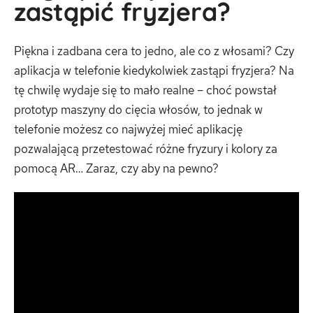
zastąpić fryzjera?
Piękna i zadbana cera to jedno, ale co z włosami? Czy
aplikacja w telefonie kiedykolwiek zastąpi fryzjera? Na
tę chwilę wydaje się to mało realne – choć powstał
prototyp maszyny do cięcia włosów, to jednak w
telefonie możesz co najwyżej mieć aplikację
pozwalającą przetestować różne fryzury i kolory za
pomocą AR… Zaraz, czy aby na pewno?