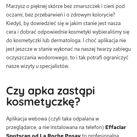
Marzysz o pięknej skórze bez zmarszczek i cieni pod
oczami, bez przebarwień i o zdrowym kolorycie?
Kiedyś, by dowiedzieć się w jakim stanie jest nasza
cera i dobrać odpowiednie kosmetyki wybieraliśmy się
do kosmetyczki lub dermatologa. I choć aplikacja nie
jest jeszcze w stanie wykonać na naszej twarzy zabiegu
oczyszczania wodorowego, to i tak potrafi ograniczyć
nasze wizyty u specjalistów.
Czy apka zastąpi
kosmetyczkę?
Aplikacja webowa (czyli taka odpalana w
przeglądarce, a nie instalowana na telefon)
Effaclar
Spotscan od La Roche Posay
to profesjonalna