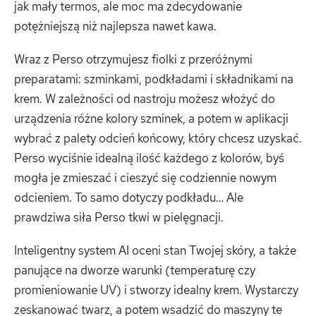
jak mały termos, ale moc ma zdecydowanie
potężniejszą niż najlepsza nawet kawa.
Wraz z Perso otrzymujesz fiolki z przeróżnymi
preparatami: szminkami, podkładami i składnikami na
krem. W zależności od nastroju możesz włożyć do
urządzenia różne kolory szminek, a potem w aplikacji
wybrać z palety odcień końcowy, który chcesz uzyskać.
Perso wyciśnie idealną ilość każdego z kolorów, byś
mogła je zmieszać i cieszyć się codziennie nowym
odcieniem. To samo dotyczy podkładu… Ale
prawdziwa siła Perso tkwi w pielęgnacji.
Inteligentny system AI oceni stan Twojej skóry, a także
panujące na dworze warunki (temperaturę czy
promieniowanie UV) i stworzy idealny krem. Wystarczy
zeskanować twarz, a potem wsadzić do maszyny te