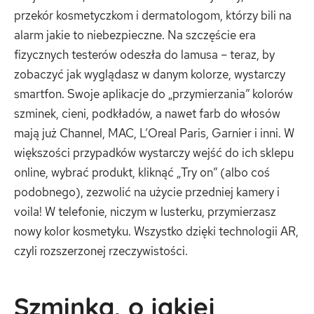
przekór kosmetyczkom i dermatologom, którzy bili na
alarm jakie to niebezpieczne. Na szczęście era
fizycznych testerów odeszła do lamusa – teraz, by
zobaczyć jak wyglądasz w danym kolorze, wystarczy
smartfon. Swoje aplikacje do „przymierzania” kolorów
szminek, cieni, podkładów, a nawet farb do włosów
mają już Channel, MAC, L’Oreal Paris, Garnier i inni. W
większości przypadków wystarczy wejść do ich sklepu
online, wybrać produkt, kliknąć „Try on” (albo coś
podobnego), zezwolić na użycie przedniej kamery i
voila! W telefonie, niczym w lusterku, przymierzasz
nowy kolor kosmetyku. Wszystko dzięki technologii AR,
czyli rozszerzonej rzeczywistości.
Szminka, o jakiej