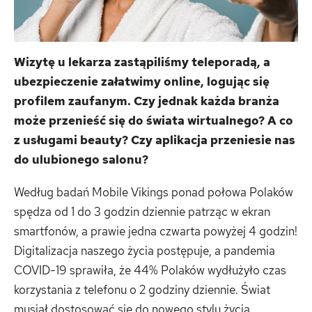
Wizytę u lekarza zastąpiliśmy teleporadą, a
ubezpieczenie załatwimy online, logując się
profilem zaufanym. Czy jednak każda branża
może przenieść się do świata wirtualnego? A co
z usługami beauty? Czy aplikacja przeniesie nas
do ulubionego salonu?
Według badań Mobile Vikings ponad połowa Polaków
spędza od 1 do 3 godzin dziennie patrząc w ekran
smartfonów, a prawie jedna czwarta powyżej 4 godzin!
Digitalizacja naszego życia postępuje, a pandemia
COVID-19 sprawiła, że 44% Polaków wydłużyło czas
korzystania z telefonu o 2 godziny dziennie. Świat
musiał dostosować się do nowego stylu życia.