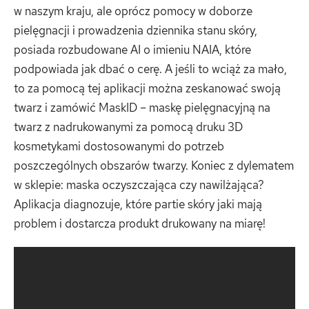
w naszym kraju, ale oprócz pomocy w doborze
pielęgnacji i prowadzenia dziennika stanu skóry,
posiada rozbudowane AI o imieniu NAIA, które
podpowiada jak dbać o cerę. A jeśli to wciąż za mało,
to za pomocą tej aplikacji można zeskanować swoją
twarz i zamówić MaskID – maskę pielęgnacyjną na
twarz z nadrukowanymi za pomocą druku 3D
kosmetykami dostosowanymi do potrzeb
poszczególnych obszarów twarzy. Koniec z dylematem
w sklepie: maska oczyszczająca czy nawilżająca?
Aplikacja diagnozuje, które partie skóry jaki mają
problem i dostarcza produkt drukowany na miarę!