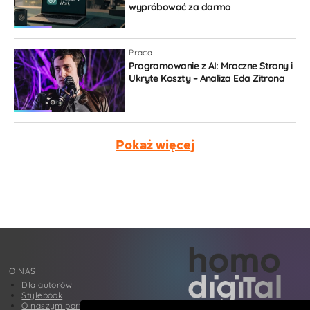
wypróbować za darmo
Praca
Programowanie z AI: Mroczne Strony i
Ukryte Koszty – Analiza Eda Zitrona
Pokaż więcej
O NAS
Dla autorów
Stylebook
O naszym portalu