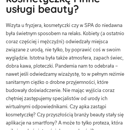
usługi beauty?
Wizyta u fryzjera, kosmetyczki czy w SPA do niedawna
była świetnym sposobem na relaks. Kobiety (a ostatnio
coraz częściej i mężczyźni) odwiedzały miejsca
związane z urodą, nie tylko, by poprawić coś w swoim
wyglądzie. Istotna była także atmosfera, zapach świec,
dobra kawa, ploteczki. Pandemia nam to odebrała –
nawet jeśli odwiedzamy wizażystę, to w pełnym reżimie
sanitarnym ciężko o drobne przyjemności, które
budowały doświadczenie. Nie mając wyjścia coraz
chętniej zastępujemy specjalistów od urody ich
wirtualnymi odpowiednikami. Czy apka zastąpi
kosmetyczkę? Czy przyszłością branży beauty stały się
aplikacje na smartfony? A może to tylko proteza, która