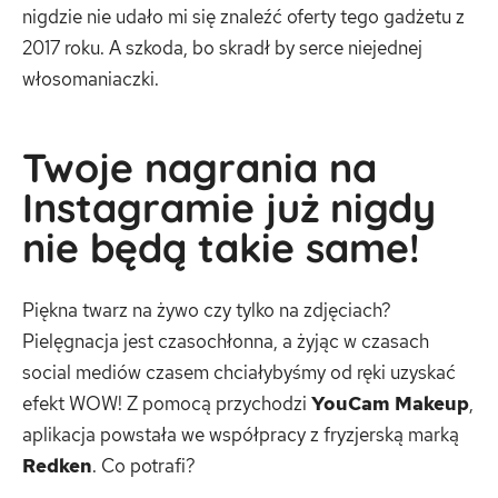
nigdzie nie udało mi się znaleźć oferty tego gadżetu z
2017 roku. A szkoda, bo skradł by serce niejednej
włosomaniaczki.
Twoje nagrania na
Instagramie już nigdy
nie będą takie same!
Piękna twarz na żywo czy tylko na zdjęciach?
Pielęgnacja jest czasochłonna, a żyjąc w czasach
social mediów czasem chciałybyśmy od ręki uzyskać
efekt WOW! Z pomocą przychodzi
YouCam Makeup
,
aplikacja powstała we współpracy z fryzjerską marką
Redken
. Co potrafi?