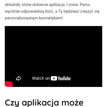
składniki, które dobierze aplikacja. I znów: Perso
wyciśnie odpowiednią ilość, a Ty będziesz cieszyć się
personalizowanym kosmetykiem!
Czy aplikacja może