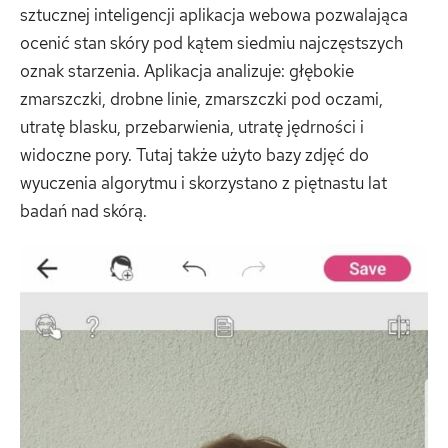
sztucznej inteligencji aplikacja webowa pozwalająca
ocenić stan skóry pod kątem siedmiu najczęstszych
oznak starzenia. Aplikacja analizuje: głębokie
zmarszczki, drobne linie, zmarszczki pod oczami,
utratę blasku, przebarwienia, utratę jędrności i
widoczne pory. Tutaj także użyto bazy zdjęć do
wyuczenia algorytmu i skorzystano z piętnastu lat
badań nad skórą.