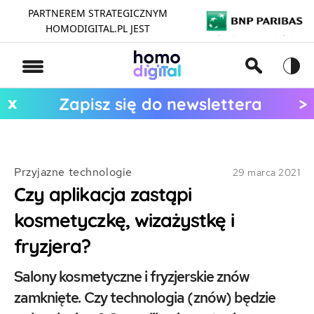
PARTNEREM STRATEGICZNYM
HOMODIGITAL.PL JEST
x
>
Zapisz się do newslettera
Przyjazne technologie
29 marca 2021
Czy aplikacja zastąpi
kosmetyczkę, wizażystkę i
fryzjera?
Salony kosmetyczne i fryzjerskie znów
zamknięte. Czy technologia (znów) będzie