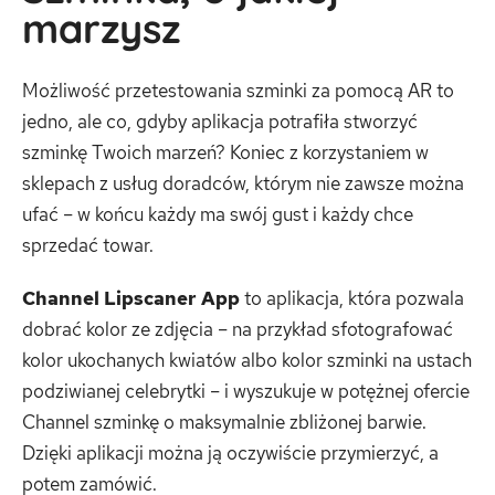
marzysz
Możliwość przetestowania szminki za pomocą AR to
jedno, ale co, gdyby aplikacja potrafiła stworzyć
szminkę Twoich marzeń? Koniec z korzystaniem w
sklepach z usług doradców, którym nie zawsze można
ufać – w końcu każdy ma swój gust i każdy chce
sprzedać towar.
Channel Lipscaner App
to aplikacja, która pozwala
dobrać kolor ze zdjęcia – na przykład sfotografować
kolor ukochanych kwiatów albo kolor szminki na ustach
podziwianej celebrytki – i wyszukuje w potężnej ofercie
Channel szminkę o maksymalnie zbliżonej barwie.
Dzięki aplikacji można ją oczywiście przymierzyć, a
potem zamówić.