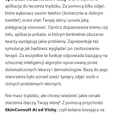
aplikacja do leczenia trądziku. Za pomocą kilku zdjęć,
które wykonasz swoim telefon (koniecznie w dobrym
świetle!) oceni stan Twojej skóry i powie jaką
pielęgnację stosować. Oprócz dopasowania kremu czy
żelu, aplikacja pokaże, w którym konkretnie obszarze
twarzy występują jakie problemy. Zaprezentuje też
symulację jak będziesz wyglądać po zastosowaniu
terapii. Za wszystkie te funkcje odpowiada bazujący na
sztucznej inteligencji algorytm opracowany przez
doświadczonych lekarzy i dermatologów. Bazą do jego
stworzenia było ponad sześć tysięcy zdjęć osób o
różnych problemach skórnych.
Nie masz trądziku, ale chcesz wiedzieć jakie oznaki
starzenia dręczą Twoją skórę? Z pomocą przychodzi
SkinConsult AI od Vichy
, czyli kolejna bazująca na