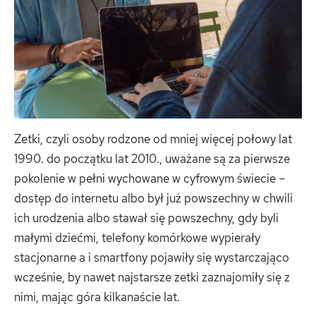
Zetki, czyli osoby rodzone od mniej więcej połowy lat
1990. do początku lat 2010., uważane są za pierwsze
pokolenie w pełni wychowane w cyfrowym świecie –
dostęp do internetu albo był już powszechny w chwili
ich urodzenia albo stawał się powszechny, gdy byli
małymi dziećmi, telefony komórkowe wypierały
stacjonarne a i smartfony pojawiły się wystarczająco
wcześnie, by nawet najstarsze zetki zaznajomiły się z
nimi, mając góra kilkanaście lat.