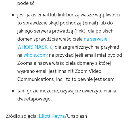
podejść
jeśli jakiś email lub link budzą wasze wątpliwości,
to sprawdźcie skąd pochodzą (email) lub do
jakiego serwera prowadzą (link); dla polskich
domen sprawdźcie właściciela
na serwisie
WHOIS NASK-u
, dla zagranicznych na przykład
na
whois.com
; na przykład jeśli email miał być od
Zooma a nazwa właściciela domeny z której
wysłano email jest inna niż Zoom Video
Communications, Inc., to to pewnie jest scam
tam gdzie możecie, używajcie uwierzytelniania
dwuetapowego.
Źródło zdjęcia:
Eliott Reyna
/Unsplash