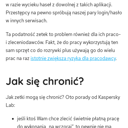
w razie wycieku haseł z dowolnej z takich aplikacji.
Przestępcy na pewno spróbują naszej pary login/hasło
w innych serwisach.
Ta podatność zetek to problem również dla ich praco-
i zleceniodawców. Fakt, że do pracy wykorzystują ten
sam sprzęt co do rozrywki plus używają go do wielu
prac na raz
istotnie zwiększa ryzyka dla pracodawcy
.
Jak się chronić?
Jak zetki mogą się chronić? Oto porady od Kaspersky
Lab:
jeśli ktoś Wam chce zlecić świetnie płatną pracę
do wykonania „na wczoraj”, to pewnie nie ma