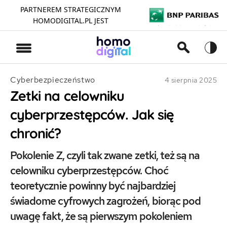
PARTNEREM STRATEGICZNYM
HOMODIGITAL.PL JEST
>
Cyberbezpieczeństwo
4 sierpnia 2025
Zetki na celowniku
cyberprzestępców. Jak się
chronić?
Pokolenie Z, czyli tak zwane zetki, też są na
celowniku cyberprzestępców. Choć
teoretycznie powinny być najbardziej
świadome cyfrowych zagrożeń, biorąc pod
uwagę fakt, że są pierwszym pokoleniem