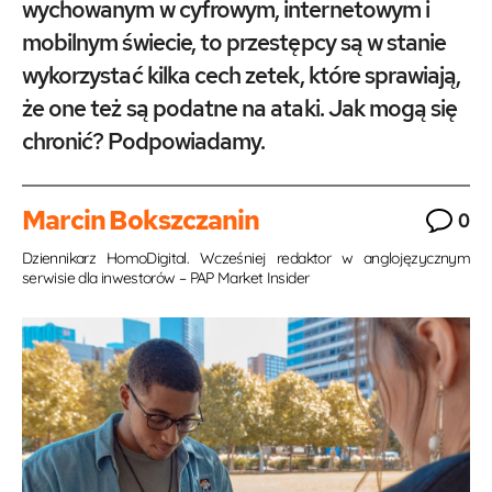
wychowanym w cyfrowym, internetowym i
mobilnym świecie, to przestępcy są w stanie
wykorzystać kilka cech zetek, które sprawiają,
że one też są podatne na ataki. Jak mogą się
chronić? Podpowiadamy.
Marcin Bokszczanin
0
Dziennikarz HomoDigital. Wcześniej redaktor w anglojęzycznym
serwisie dla inwestorów – PAP Market Insider