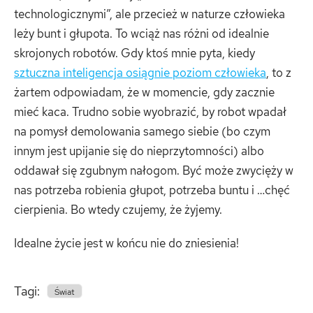
technologicznymi”, ale przecież w naturze człowieka
leży bunt i głupota. To wciąż nas różni od idealnie
skrojonych robotów. Gdy ktoś mnie pyta, kiedy
sztuczna inteligencja osiągnie poziom człowieka
,
to z
żartem odpowiadam, że w momencie, gdy zacznie
mieć kaca. Trudno sobie wyobrazić, by robot wpadał
na pomysł demolowania samego siebie (bo czym
innym jest upijanie się do nieprzytomności) albo
oddawał się zgubnym nałogom. Być może zwycięży w
nas potrzeba robienia głupot, potrzeba buntu i …chęć
cierpienia. Bo wtedy czujemy, że żyjemy.
Idealne życie jest w końcu nie do zniesienia!
Tagi:
Świat