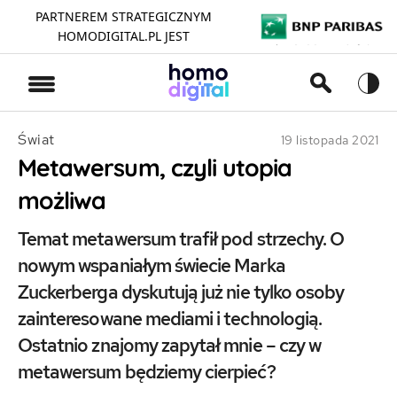
PARTNEREM STRATEGICZNYM
HOMODIGITAL.PL JEST
>
Świat
19 listopada 2021
Metawersum, czyli utopia
możliwa
Temat metawersum trafił pod strzechy. O
nowym wspaniałym świecie Marka
Zuckerberga dyskutują już nie tylko osoby
zainteresowane mediami i technologią.
Ostatnio znajomy zapytał mnie – czy w
metawersum będziemy cierpieć?