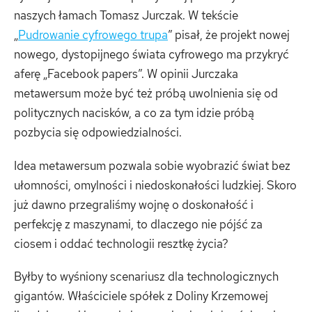
naszych łamach Tomasz Jurczak. W tekście
„
Pudrowanie cyfrowego trupa
” pisał, że projekt nowej
nowego, dystopijnego świata cyfrowego ma przykryć
aferę „Facebook papers”. W opinii Jurczaka
metawersum może być też próbą uwolnienia się od
politycznych nacisków, a co za tym idzie próbą
pozbycia się odpowiedzialności.
Idea metawersum pozwala sobie wyobrazić świat bez
ułomności, omylności i niedoskonałości ludzkiej. Skoro
już dawno przegraliśmy wojnę o doskonałość i
perfekcję z maszynami, to dlaczego nie pójść za
ciosem i oddać technologii resztkę życia?
Byłby to wyśniony scenariusz dla technologicznych
gigantów. Właściciele spółek z Doliny Krzemowej