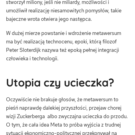
stworzył miliony, jeśli nie miliardy, możliwości i
umożliwił realizację niesamowitych pomysłów, takie
bajeczne wrota otwiera jego następca.
W dużej mierze powstanie i wdrożenie metawersum
ma być realizacją technocenu, epoki, którą filozof
Peter Sloterdijk nazywa też epoką pełnej integracji
człowieka i technologii.
Utopia czy ucieczka?
Oczywiście nie brakuje głosów, że metawersum to
pieśń naprawdę dalekiej przyszłości, przejaw chorej
wizji Zuckerberga albo zwyczajna ucieczka do przodu.
O tym, że cała idea Meta to próba wyjścia z trudnej
sytuacji ekonomiczno-politycznej przekonywał na