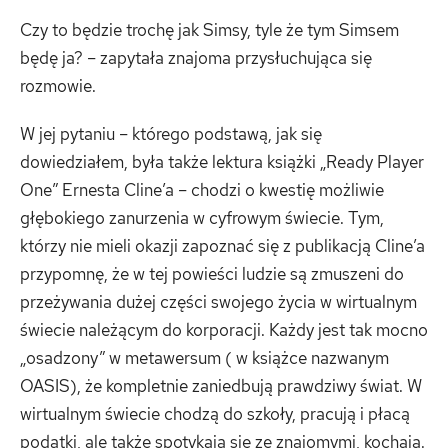
Czy to będzie trochę jak Simsy, tyle że tym Simsem
będę ja? – zapytała znajoma przysłuchująca się
rozmowie.
W jej pytaniu – którego podstawą, jak się
dowiedziałem, była także lektura książki „Ready Player
One” Ernesta Cline’a – chodzi o kwestię możliwie
głębokiego zanurzenia w cyfrowym świecie. Tym,
którzy nie mieli okazji zapoznać się z publikacją Cline’a
przypomnę, że w tej powieści ludzie są zmuszeni do
przeżywania dużej części swojego życia w wirtualnym
świecie należącym do korporacji. Każdy jest tak mocno
„osadzony” w metawersum ( w książce nazwanym
OASIS), że kompletnie zaniedbują prawdziwy świat. W
wirtualnym świecie chodzą do szkoły, pracują i płacą
podatki, ale także spotykają się ze znajomymi, kochają.