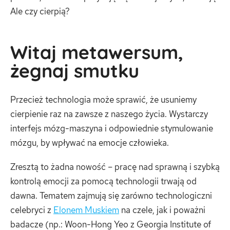
Ale czy cierpią?
Witaj metawersum,
żegnaj smutku
Przecież technologia może sprawić, że usuniemy
cierpienie raz na zawsze z naszego życia. Wystarczy
interfejs mózg-maszyna i odpowiednie stymulowanie
mózgu, by wpływać na emocje człowieka.
Zresztą to żadna nowość – pracę nad sprawną i szybką
kontrolą emocji za pomocą technologii trwają od
dawna. Tematem zajmują się zarówno technologiczni
celebryci z
Elonem Muskiem
na czele, jak i poważni
badacze (np.: Woon-Hong Yeo z Georgia Institute of