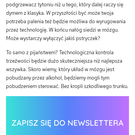
podgrzewacz tytoniu niż u tego, który dalej raczy się
dymem z klasyka. W przyszłości być może twoja
potrzeba palenia też będzie możliwa do wyrugowania
przez technologię. W końcu nałóg siedzi w mózgu.
Może wystarczy wyłączyć jakiś pstryczek?
To samo z pijaństwem? Technologiczna kontrola
trzeźwości będzie dużo skuteczniejsza niż najlepsza
wszywka. Skoro wiemy, który układ w mózgu jest
pobudzany przez alkohol, będziemy mogli tym
pobudzeniem sterować. Bez kropli szkodliwego trunku.
ZAPISZ SIĘ DO NEWSLETTERA