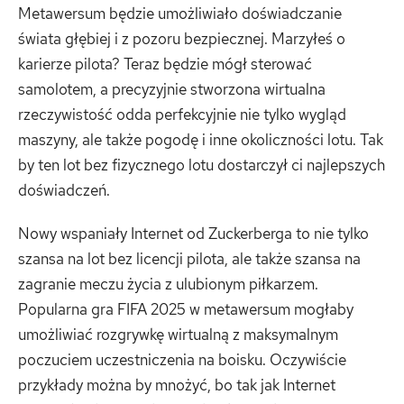
Metawersum będzie umożliwiało doświadczanie
świata głębiej i z pozoru bezpiecznej. Marzyłeś o
karierze pilota? Teraz będzie mógł sterować
samolotem, a precyzyjnie stworzona wirtualna
rzeczywistość odda perfekcyjnie nie tylko wygląd
maszyny, ale także pogodę i inne okoliczności lotu. Tak
by ten lot bez fizycznego lotu dostarczył ci najlepszych
doświadczeń.
Nowy wspaniały Internet od Zuckerberga to nie tylko
szansa na lot bez licencji pilota, ale także szansa na
zagranie meczu życia z ulubionym piłkarzem.
Popularna gra FIFA 2025 w metawersum mogłaby
umożliwiać rozgrywkę wirtualną z maksymalnym
poczuciem uczestniczenia na boisku. Oczywiście
przykłady można by mnożyć, bo tak jak Internet