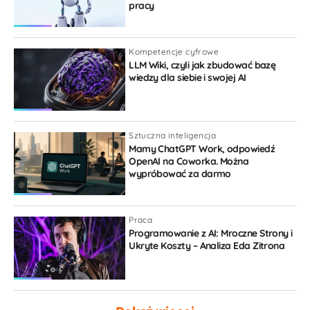
pracy
Kompetencje cyfrowe
LLM Wiki, czyli jak zbudować bazę
wiedzy dla siebie i swojej AI
Sztuczna inteligencja
Mamy ChatGPT Work, odpowiedź
OpenAI na Coworka. Można
wypróbować za darmo
Praca
Programowanie z AI: Mroczne Strony i
Ukryte Koszty – Analiza Eda Zitrona