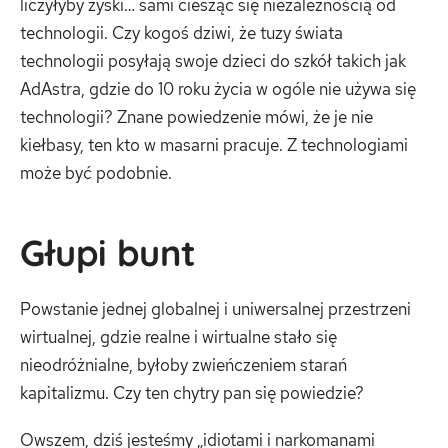
liczyłyby zyski… sami ciesząc się niezależnością od
technologii. Czy kogoś dziwi, że tuzy świata
technologii posyłają swoje dzieci do szkół takich jak
AdAstra, gdzie do 10 roku życia w ogóle nie używa się
technologii? Znane powiedzenie mówi, że je nie
kiełbasy, ten kto w masarni pracuje. Z technologiami
może być podobnie.
Głupi bunt
Powstanie jednej globalnej i uniwersalnej przestrzeni
wirtualnej, gdzie realne i wirtualne stało się
nieodróżnialne
,
byłoby zwieńczeniem starań
kapitalizmu. Czy ten chytry pan się powiedzie?
Owszem, dziś jesteśmy „idiotami i narkomanami