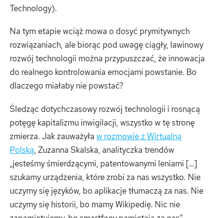
Technology).
Na tym etapie wciąż mowa o dosyć prymitywnych
rozwiązaniach, ale biorąc pod uwagę ciągły, lawinowy
rozwój technologii można przypuszczać, że innowacja
do realnego kontrolowania emocjami powstanie. Bo
dlaczego miałaby nie powstać?
Śledząc dotychczasowy rozwój technologii i rosnącą
potęgę kapitalizmu inwigilacji, wszystko w tę stronę
zmierza. Jak zauważyła
w rozmowie z Wirtualną
Polską
, Zuzanna Skalska, analityczka trendów
„jesteśmy śmierdzącymi, patentowanymi leniami […]
szukamy urządzenia, które zrobi za nas wszystko. Nie
uczymy się języków, bo aplikacje tłumaczą za nas. Nie
uczymy się historii, bo mamy Wikipedię. Nic nie
zapamiętujemy, bo smartfony pamiętają za nas”.