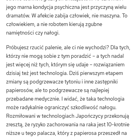
jego marna kondycja psychiczna jest przyczyną wielu
dramatów. W afekcie zabija człowiek, nie maszyna. To
człowiekiem, a nie robotem kierują zgubne
namiętności czy nałogi.
Próbujesz rzucić palenie, ale ci nie wychodzi? Dla tych,
którzy nie mogą sobie z tym poradzić – a tych nadal
jest więcej niż tych, którym się udaje – rozwiązaniem
dzisiaj też jest technologia. Dziś pierwszym etapem
zmiany są podgrzewacze tytoniu i inne zastępniki
papierosów, ale to podgrzewacze są najlepiej
przebadane medycznie. I widać, że taka technologia
może radykalnie ograniczyć szkodliwość nałogu.
Rozmiłowani w technologiach Japończycy przekonują
zresztą, że ryzyko zachorowania na raka jest 10-krotnie
niższe u tego palacza, który z papierosa przeszedł na