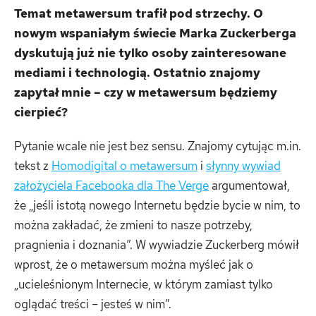
Temat metawersum trafił pod strzechy. O
nowym wspaniałym świecie Marka Zuckerberga
dyskutują już nie tylko osoby zainteresowane
mediami i technologią. Ostatnio znajomy
zapytał mnie – czy w metawersum będziemy
cierpieć?
Pytanie wcale nie jest bez sensu. Znajomy cytując m.in.
tekst z
Homodigital o metawersum
i
słynny wywiad
założyciela Facebooka dla The Verge
argumentował,
że „jeśli istotą nowego Internetu będzie bycie w nim, to
można zakładać, że zmieni to nasze potrzeby,
pragnienia i doznania”. W wywiadzie Zuckerberg mówił
wprost, że o metawersum można myśleć jak o
„ucieleśnionym Internecie, w którym zamiast tylko
oglądać treści – jesteś w nim”.