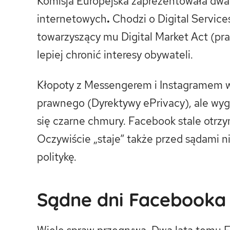
Komisja Europejska zaprezentowała dwa 
internetowych
.
Chodzi o Digital Service
towarzyszący mu Digital Market Act (pr
lepiej chronić interesy obywateli.
Kłopoty z Messengerem i Instagramem wy
prawnego (Dyrektywy ePrivacy), ale wyg
się czarne chmury. Facebook stale otrzy
Oczywiście „staje” także przed sądami 
politykę.
Sądne dni Facebooka