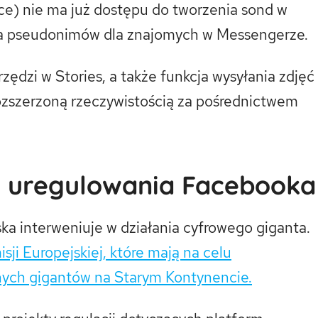
sce) nie ma już dostępu do tworzenia sond w
ia pseudonimów dla znajomych w Messengerze.
rzędzi w Stories, a także funkcja wysyłania zdjęć
rozszerzoną rzeczywistością za pośrednictwem
a
uregulowania Facebooka
jska interweniuje w działania cyfrowego giganta.
sji Europejskiej, które mają na celu
nych gigantów na Starym Kontynencie.