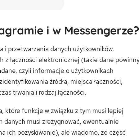
stagramie i w Messengerze
a i przetwarzania danych użytkowników.
 z łączności elektronicznej (takie dane powinn
dane, czyli informacje o użytkownikach
zidentyfikowania źródła, miejsca łączności,
czas trwania i rodzaj łączności.
 które funkcje w związku z tym musi lepiej
ch danych musi zrezygnować, ewentualnie
a ich pozyskiwanie), ale wiadomo, że część