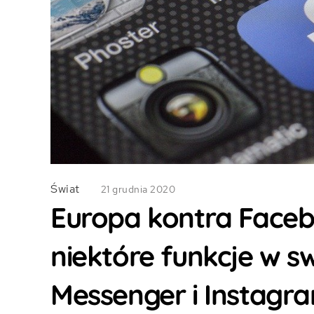
Świat
21 grudnia 2020
Europa kontra Faceb
niektóre funkcje w sw
Messenger i Instagr