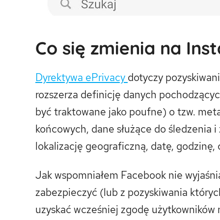
Co się zmienia na In
Dyrektywa ePrivacy
dotyczy pozyskiwani
rozszerza definicję danych pochodzących
być traktowane jako poufne) o tzw. meta
końcowych, dane służące do śledzenia i 
lokalizację geograficzną, datę, godzinę, 
Jak wspomniałem Facebook nie wyjaśnia,
zabezpieczyć (lub z pozyskiwania który
uzyskać wcześniej zgodę użytkowników n