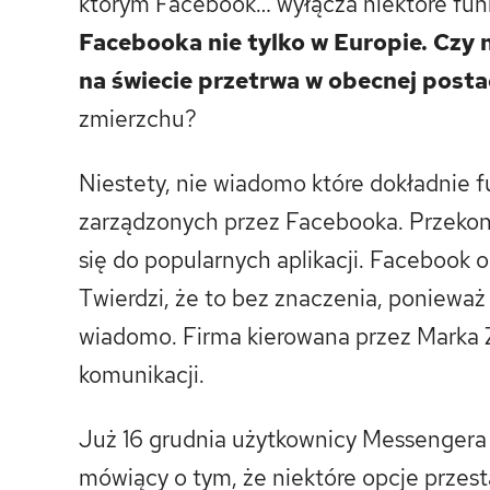
którym Facebook… wyłącza niektóre fun
Facebooka nie tylko w Europie. Czy 
na świecie przetrwa w obecnej postac
zmierzchu?
Niestety, nie wiadomo które dokładnie f
zarządzonych przez Facebooka. Przekona 
się do popularnych aplikacji. Facebook 
Twierdzi, że to bez znaczenia, ponieważ
wiadomo. Firma kierowana przez Marka 
komunikacji.
Już 16 grudnia użytkownicy Messengera
mówiący o tym, że niektóre opcje przesta