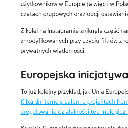
użytkowników w Europie (a więc i w Pol
czatach grupowych oraz opcji ustawian
Z kolei na Instagramie zniknęła część na
zmodyfikowanych przy użyciu filtrów z 
prywatnych wiadomości.
Europejska inicjatyw
To już kolejny przykład, jak Unia Europe
Kilka dni temu pisałem o projektach Komi
uregulowanie działalności technologicz