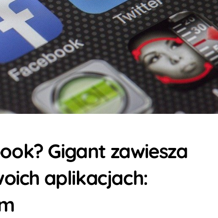
ook? Gigant zawiesza
oich aplikacjach:
am