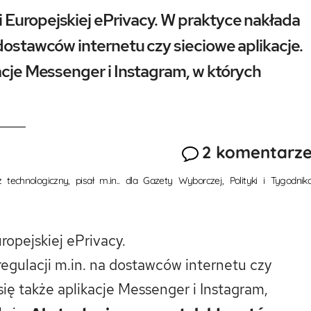
 Europejskiej ePrivacy. W praktyce nakłada
dostawców internetu czy sieciowe aplikacje.
kacje Messenger i Instagram, w których
2 komentarz
echnologiczny, pisał m.in.. dla Gazety Wyborczej, Polityki i Tygodnik
opejskiej ePrivacy.
egulacji m.in. na dostawców internetu czy
się także aplikacje Messenger i Instagram,