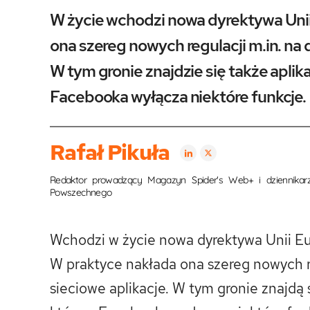
W życie wchodzi nowa dyrektywa Unii
ona szereg nowych regulacji m.in. na 
W tym gronie znajdzie się także apli
Facebooka wyłącza niektóre funkcje.
Rafał Pikuła
Redaktor prowadzący Magazyn Spider's Web+ i dziennikarz t
Powszechnego
Wchodzi w życie nowa dyrektywa Unii Eur
W praktyce nakłada ona szereg nowych r
sieciowe aplikacje. W tym gronie znajdą 