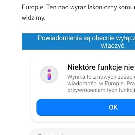
Europie. Ten nad wyraz lakoniczny komun
widzimy.