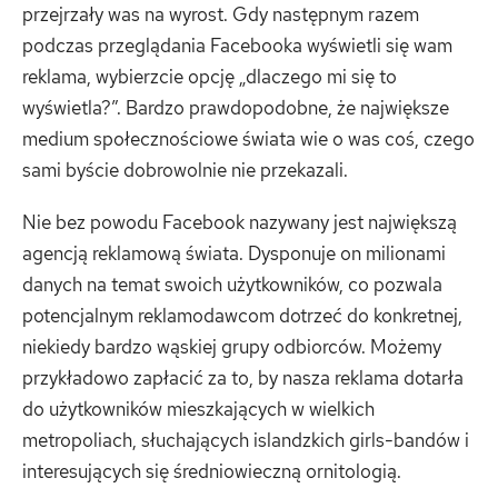
przejrzały was na wyrost. Gdy następnym razem
podczas przeglądania Facebooka wyświetli się wam
reklama, wybierzcie opcję „dlaczego mi się to
wyświetla?”. Bardzo prawdopodobne, że największe
medium społecznościowe świata wie o was coś, czego
sami byście dobrowolnie nie przekazali.
Nie bez powodu Facebook nazywany jest największą
agencją reklamową świata. Dysponuje on milionami
danych na temat swoich użytkowników, co pozwala
potencjalnym reklamodawcom dotrzeć do konkretnej,
niekiedy bardzo wąskiej grupy odbiorców. Możemy
przykładowo zapłacić za to, by nasza reklama dotarła
do użytkowników mieszkających w wielkich
metropoliach, słuchających islandzkich girls-bandów i
interesujących się średniowieczną ornitologią.