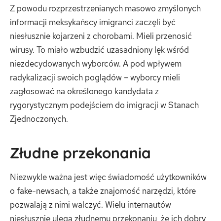
Z powodu rozprzestrzenianych masowo zmyślonych
informacji meksykańscy imigranci zaczęli być
niesłusznie kojarzeni z chorobami. Mieli przenosić
wirusy. To miało wzbudzić uzasadniony lęk wśród
niezdecydowanych wyborców. A pod wpływem
radykalizacji swoich poglądów – wyborcy mieli
zagłosować na określonego kandydata z
rygorystycznym podejściem do imigracji w Stanach
Zjednoczonych.
Złudne przekonania
Niezwykle ważna jest więc świadomość użytkowników
o fake-newsach, a także znajomość narzędzi, które
pozwalają z nimi walczyć. Wielu internautów
niesłusznie ulega złudnemu przekonaniu, że ich dobry