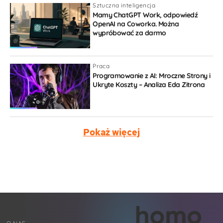
Sztuczna inteligencja
Mamy ChatGPT Work, odpowiedź
OpenAI na Coworka. Można
wypróbować za darmo
Praca
Programowanie z AI: Mroczne Strony i
Ukryte Koszty – Analiza Eda Zitrona
Pokaż więcej