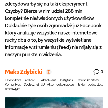
zdecydowałby się na taki eksperyment.
Czyżby? Bierze w nim udział 288 mln
kompletnie nieświadomych użytkowników.
Dokładnie tyle osób zgromadził już Facebook,
który analizuje wszystkie nasze internetowe
ruchy dba o to, by wszystkie wyświetlane
informacje w strumieniu (feed) nie mijały się z
naszym punktem widzenia.
Maks Zdybicki
0
Dziennikarz radiowy. Absolwent Instytutu Dziennikarstwa i
Komunikacji Społecznej UJ. Aktor dubbingowy i lektor podcastów
prasowych