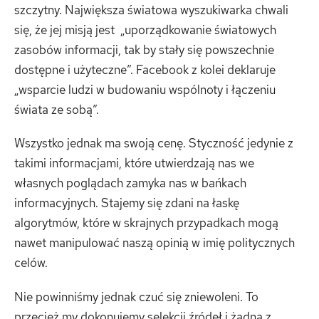
szczytny. Największa światowa wyszukiwarka chwali
się, że jej misją jest „uporządkowanie światowych
zasobów informacji, tak by stały się powszechnie
dostępne i użyteczne”. Facebook z kolei deklaruje
„wsparcie ludzi w budowaniu wspólnoty i łączeniu
świata ze sobą”.
Wszystko jednak ma swoją cenę. Styczność jedynie z
takimi informacjami, które utwierdzają nas we
własnych poglądach zamyka nas w bańkach
informacyjnych. Stajemy się zdani na łaskę
algorytmów, które w skrajnych przypadkach mogą
nawet manipulować naszą opinią w imię politycznych
celów.
Nie powinniśmy jednak czuć się zniewoleni. To
przecież my dokonujemy selekcji źródeł i żadna z