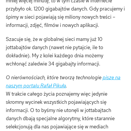
mniej więcej minutę, to w tym czasie w internecie
przybyło ok. 1200 gigabajtów danych. Gdy pracujemy i
śpimy w sieci pojawiają się miliony nowych treści –
informacji, zdjęć, filmów i nowych aplikacji.
Szacuje się, że w globalnej sieci mamy już 10
jottabajtów danych (nawet nie pytajcie, ile to
dokładnie). My z kolei każdego dnia możemy
wchłonąć zaledwie 34 gigabajty informacji.
O nierównościach, które tworzą technologie
pisze na
naszym portalu Rafał Pikuła
.
W trakcie całego życia poznajemy więc jedynie
skromny wycinek wszystkich pojawiających się
informacji. O to byśmy nie utonęli w jottabajtach
danych dbają specjalne algorytmy, które starannie
selekcjonują dla nas pojawiające się w mediach