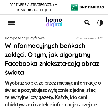
PARTNEREM STRATEGICZNYM
HOMODIGITAL.PL JEST
>
Kompetencje cyfrowe
30 września 2020
W informacyjnych bańkach
zaklęci. O tym, jak algorytmy
Facebooka zniekształcają obraz
świata
Wyobraź sobie, że przez miesiąc informacje o
świecie pozyskujesz wyłącznie z jednej stacji
telewizyjnej czy gazety. Każdy, kto ceni
obiektywizm i rzetelne informacje raczej nie