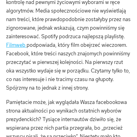
kontrolę nad pewnymi życiowymi wyborami w ręce
algorytmów. Media społecznościowe nie wyświetlają
nam treści, które prawdopodobnie zostałyby przez nas
zignorowane, jednak wskazują, czym powinniśmy się
zainteresować. Spotify podrzuca najlepszą playlistę.
Filmweb
podpowiada, który film obejrzeć wieczorem.
Facebook, które treści naszych znajomych powinniśmy
przeczytać w pierwszej kolejności. Na pierwszy rzut
oka wszystko wydaje się w porządku. Czytamy tylko to,
co nas interesuje i nie tracimy czasu na głupoty.
Spójrzmy na to jednak z innej strony.
Pamiętacie może, jak wyglądała Wasza facebookowa
strona aktualności po wynikach ostatnich wyborów
prezydenckich? Tysiące internautów dziwiło się, że
wspierana przez nich partia przegrała, bo „przecież
wszyscy pisali, że są przeciwko”. Niestety mało kto