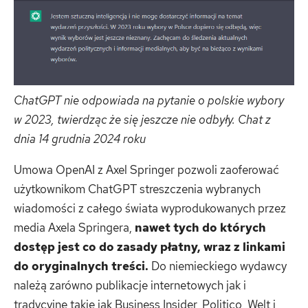
ChatGPT nie odpowiada na pytanie o polskie wybory
w 2023, twierdząc że się jeszcze nie odbyły. Chat z
dnia 14 grudnia 2024 roku
Umowa OpenAI z Axel Springer pozwoli zaoferować
użytkownikom ChatGPT streszczenia wybranych
wiadomości z całego świata wyprodukowanych przez
media Axela Springera,
nawet tych do których
dostęp jest co do zasady płatny, wraz z linkami
do oryginalnych treści.
Do niemieckiego wydawcy
należą zarówno publikacje internetowych jak i
tradycyjne takie jak Business Insider, Politico, Welt i