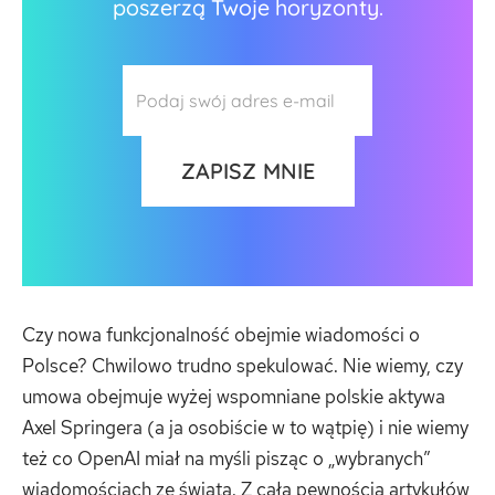
poszerzą Twoje horyzonty.
Czy nowa funkcjonalność obejmie wiadomości o
Polsce? Chwilowo trudno spekulować. Nie wiemy, czy
umowa obejmuje wyżej wspomniane polskie aktywa
Axel Springera (a ja osobiście w to wątpię) i nie wiemy
też co OpenAI miał na myśli pisząc o „wybranych”
wiadomościach ze świata. Z całą pewnością artykułów