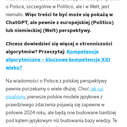
o Polsce, szczególnie w Politico, ale i w Welt, jest
niemało.
Więc treści te być może się pokażą w
ChatGPT, ale pewnie z europejskiej (Politico)
lub niemieckiej (Welt) perspektywy.
Chcesz dowiedzieć się więcej o stronniczości
algorytmów? Przeczytaj:
Kompetencje
algorytmiczne – kluczowe kompetencje XXI
wieku?
Na wiadomości o Polsce z polskiej perspektywy
pewnie poczekamy o wiele dłużej. Choć
jak już
pisaliśmy
, pierwsze polskie modele językowe z
prawdziwego zdarzenia pojawią się zapewne w
połowie 2024 roku, ale będą one budowane bardziej
pod kątem językowym niż budowania bazy wiedzy. Te