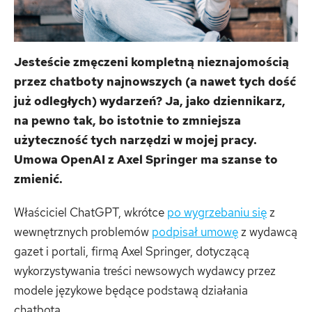
Jesteście zmęczeni kompletną nieznajomością
przez chatboty najnowszych (a nawet tych dość
już odległych) wydarzeń? Ja, jako dziennikarz,
na pewno tak, bo istotnie to zmniejsza
użyteczność tych narzędzi w mojej pracy.
Umowa OpenAI z Axel Springer ma szanse to
zmienić.
Właściciel ChatGPT, wkrótce
po wygrzebaniu się
z
wewnętrznych problemów
podpisał umowę
z wydawcą
gazet i portali, firmą Axel Springer, dotyczącą
wykorzystywania treści newsowych wydawcy przez
modele językowe będące podstawą działania
chatbota.