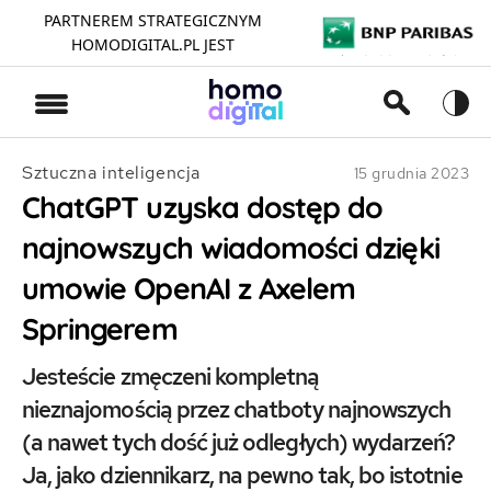
PARTNEREM STRATEGICZNYM
HOMODIGITAL.PL JEST
>
Sztuczna inteligencja
15 grudnia 2023
ChatGPT uzyska dostęp do
najnowszych wiadomości dzięki
umowie OpenAI z Axelem
Springerem
Jesteście zmęczeni kompletną
nieznajomością przez chatboty najnowszych
(a nawet tych dość już odległych) wydarzeń?
Ja, jako dziennikarz, na pewno tak, bo istotnie