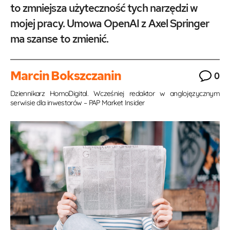
to zmniejsza użyteczność tych narzędzi w
mojej pracy. Umowa OpenAI z Axel Springer
ma szanse to zmienić.
Marcin Bokszczanin
0
Dziennikarz HomoDigital. Wcześniej redaktor w anglojęzycznym
serwisie dla inwestorów – PAP Market Insider