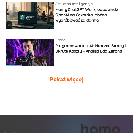
Sztuczna inteligencja
Mamy ChatGPT Work, odpowiedź
OpenAI na Coworka. Można
wypróbować za darmo
Praca
Programowanie z AI: Mroczne Strony i
Ukryte Koszty – Analiza Eda Zitrona
Pokaż więcej