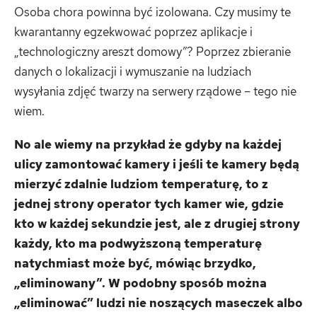
Osoba chora powinna być izolowana. Czy musimy te
kwarantanny egzekwować poprzez aplikacje i
„technologiczny areszt domowy”? Poprzez zbieranie
danych o lokalizacji i wymuszanie na ludziach
wysyłania zdjęć twarzy na serwery rządowe – tego nie
wiem.
No ale wiemy na przykład że gdyby na każdej
ulicy zamontować kamery i jeśli te kamery będą
mierzyć zdalnie ludziom temperaturę, to z
jednej strony operator tych kamer wie, gdzie
kto w każdej sekundzie jest, ale z drugiej strony
każdy, kto ma podwyższoną
temperaturę
natychmiast może być, m
ówiąc brzydko,
„eliminowany”. W podobny sposób można
„eliminować” ludzi nie noszących maseczek albo