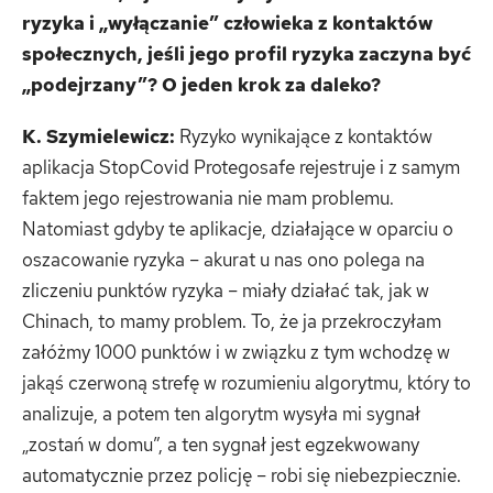
ryzyka i „wyłączanie” człowieka z kontaktów
społecznych, jeśli jego profil ryzyka zaczyna być
„podejrzany”? O jeden krok za daleko?
K. Szymielewicz:
Ryzyko wynikające z kontaktów
aplikacja StopCovid Protegosafe rejestruje i z samym
faktem jego rejestrowania nie mam problemu.
Natomiast gdyby te aplikacje, działające w oparciu o
oszacowanie ryzyka – akurat u nas ono polega na
zliczeniu punktów ryzyka – miały działać tak, jak w
Chinach, to mamy problem. To, że ja przekroczyłam
załóżmy 1000 punktów i w związku z tym wchodzę w
jakąś czerwoną strefę w rozumieniu algorytmu, który to
analizuje, a potem ten algorytm wysyła mi sygnał
„zostań w domu”, a ten sygnał jest egzekwowany
automatycznie przez policję – robi się niebezpiecznie.