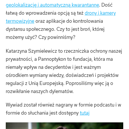
geolokalizację i automatyczną kwarantannę
. Dość
łatwą do wprowadzenia opcją są też
drony i kamery
termowizyjne
oraz aplikacje do kontrolowania
dystansu społecznego. Czy to jest broń, której
możemy użyć? Czy powinniśmy?
Katarzyna Szymielewicz to rzeczniczka ochrony naszej
prywatności, a Pannoptykon to fundacja, która ma
niemały wpływ na decydentów i jest ważnym
ośrodkiem wymiany wiedzy, doświadczeń i projektów
regulacji z Unią Europejską. Poprosiliśmy więc ją o
rozwikłanie naszych dylematów.
Wywiad został również nagrany w formie podcastu i w
formie do słuchania jest dostępny
tutaj