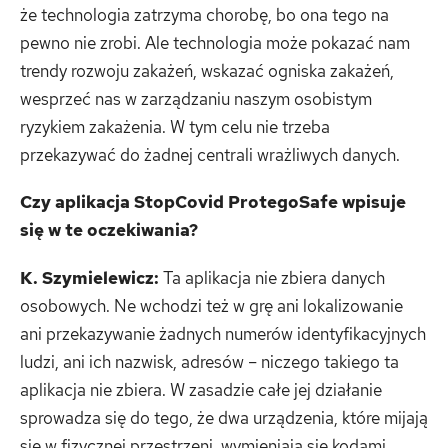
że technologia zatrzyma chorobę, bo ona tego na
pewno nie zrobi. Ale technologia może pokazać nam
trendy rozwoju zakażeń, wskazać ogniska zakażeń,
wesprzeć nas w zarządzaniu naszym osobistym
ryzykiem zakażenia. W tym celu nie trzeba
przekazywać do żadnej centrali wrażliwych danych.
Czy aplikacja StopCovid ProtegoSafe wpisuje
się w te oczekiwania?
K. Szymielewicz:
Ta aplikacja nie zbiera danych
osobowych. Ne wchodzi też w grę ani lokalizowanie
ani przekazywanie żadnych numerów identyfikacyjnych
ludzi, ani ich nazwisk, adresów – niczego takiego ta
aplikacja nie zbiera. W zasadzie całe jej działanie
sprowadza się do tego, że dwa urządzenia, które mijają
się w fizycznej przestrzeni, wymieniają się kodami,