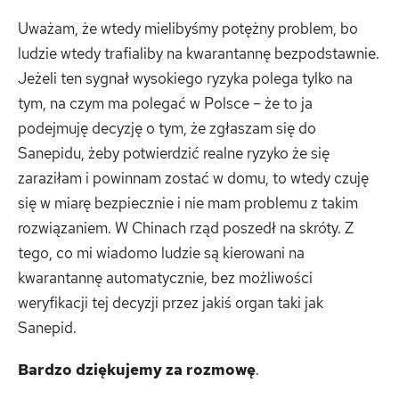
Uważam, że wtedy mielibyśmy potężny problem, bo
ludzie wtedy trafialiby na kwarantannę bezpodstawnie.
Jeżeli ten sygnał wysokiego ryzyka polega tylko na
tym, na czym ma polegać w Polsce – że to ja
podejmuję decyzję o tym, że zgłaszam się do
Sanepidu, żeby potwierdzić realne ryzyko że się
zaraziłam i powinnam zostać w domu, to wtedy czuję
się w miarę bezpiecznie i nie mam problemu z takim
rozwiązaniem. W Chinach rząd poszedł na skróty. Z
tego, co mi wiadomo ludzie są kierowani na
kwarantannę automatycznie, bez możliwości
weryfikacji tej decyzji przez jakiś organ taki jak
Sanepid.
Bardzo dziękujemy za rozmowę
.