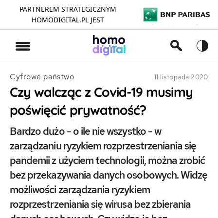
PARTNEREM STRATEGICZNYM
HOMODIGITAL.PL JEST
>
Cyfrowe państwo
11 listopada 2020
Czy walcząc z Covid-19 musimy
poświęcić prywatność?
Bardzo dużo - o ile nie wszystko - w
zarządzaniu ryzykiem rozprzestrzeniania się
pandemii z użyciem technologii, można zrobić
bez przekazywania danych osobowych. Widzę
możliwości zarządzania ryzykiem
rozprzestrzeniania się wirusa bez zbierania