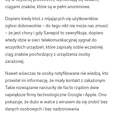
ciągami znaków, które są w pełni anonimowe.
Dopiero kiedy ktoś z mijających się użytkowników
zgłosi dobrowolnie – do tego nikt nie może nas zmusić
– że jest chory i gdy Sanepid to zweryfikuje, dopiero
wtedy idzie w sieci telekomunikacyjnej sygnał do
wszystkich urządzeń, które zapisały sobie wcześniej
ciąg znaków pochodzący z urządzenia osoby
zarażonej.
Nawet wówczas te osoby notyfikowane nie wiedzą, kto
przesłał im informację, że miały kontakt z zakażonym.
Takie rozwiązanie narzuciły de facto rządom dwie
największe firmy technologiczne Google i Apple. Ono
pokazuje, że dużo w walce z wirusem da się zrobić bez
danych osobowych i bez nadzorowania