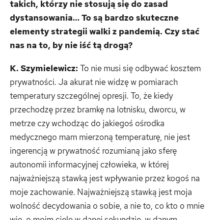
takich, którzy nie stosują się do zasad
dystansowania… To są bardzo skuteczne
elementy strategii walki z pandemią. Czy stać
nas na to, by nie iść tą drogą?
K. Szymielewicz:
To nie musi się odbywać kosztem
prywatności. Ja akurat nie widzę w pomiarach
temperatury szczególnej opresji. To, że kiedy
przechodzę przez bramkę na lotnisku, dworcu, w
metrze czy wchodząc do jakiegoś ośrodka
medycznego mam mierzoną temperaturę, nie jest
ingerencją w prywatność rozumianą jako sferę
autonomii informacyjnej człowieka, w której
najważniejszą stawką jest wpływanie przez kogoś na
moje zachowanie. Najważniejszą stawką jest moja
wolność decydowania o sobie, a nie to, co kto o mnie
wie, o moim ciele w danej sekundzie, w danym