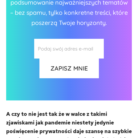
podsumowanie najważniejszych tematów
– bez spamu, tylko konkretne treści, które
poszerzą Twoje horyzonty.
A czy to nie jest tak że w walce z takimi
zjawiskami jak pandemie niestety jedynie
poświęcenie prywatności daje szansę na szybkie