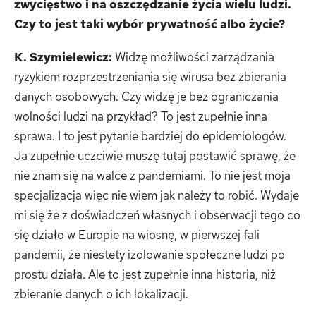
zwycięstwo i na oszczędzanie życia wielu ludzi.
Czy to jest taki wyb
ór prywatność albo życie?
K. Szymielewicz:
Widzę możliwości zarządzania
ryzykiem rozprzestrzeniania się wirusa bez zbierania
danych osobowych. Czy widzę je bez ograniczania
wolności ludzi na przykład? To jest zupełnie inna
sprawa. I to jest pytanie bardziej do epidemiologów.
Ja zupełnie uczciwie muszę tutaj postawić sprawę, że
nie znam się na walce z pandemiami. To nie jest moja
specjalizacja więc nie wiem jak należy to robić. Wydaje
mi się że z doświadczeń własnych i obserwacji tego co
się działo w Europie na wiosnę, w pierwszej fali
pandemii, że niestety izolowanie społeczne ludzi po
prostu działa. Ale to jest zupełnie inna historia, niż
zbieranie danych o ich lokalizacji.