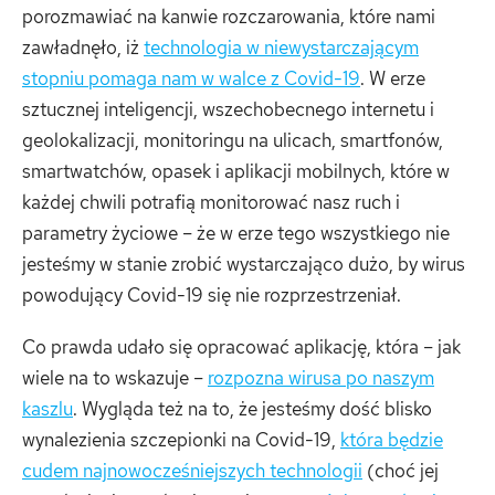
porozmawiać na kanwie rozczarowania, które nami
zawładnęło, iż
technologia w niewystarczającym
stopniu pomaga nam w walce z Covid-19
. W erze
sztucznej inteligencji, wszechobecnego internetu i
geolokalizacji, monitoringu na ulicach, smartfonów,
smartwatchów, opasek i aplikacji mobilnych, które w
każdej chwili potrafią monitorować nasz ruch i
parametry życiowe – że w erze tego wszystkiego nie
jesteśmy w stanie zrobić wystarczająco dużo, by wirus
powodujący Covid-19 się nie rozprzestrzeniał.
Co prawda udało się opracować aplikację, która – jak
wiele na to wskazuje –
rozpozna wirusa po naszym
kaszlu
. Wygląda też na to, że jesteśmy dość blisko
wynalezienia szczepionki na Covid-19,
która będzie
cudem najnowocześniejszych technologii
(choć jej