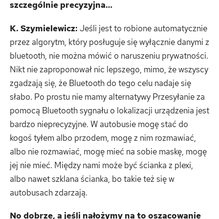
szczególnie precyzyjna…
K. Szymielewicz:
Jeśli jest to robione automatycznie
przez algorytm, który posługuje się wyłącznie danymi z
bluetooth, nie można mówić o naruszeniu prywatności.
Nikt nie zaproponował nic lepszego, mimo, że wszyscy
zgadzają się, że Bluetooth do tego celu nadaje się
słabo. Po prostu nie mamy alternatywy Przesyłanie za
pomocą Bluetooth sygnału o lokalizacji urządzenia jest
bardzo nieprecyzyjne. W autobusie mogę stać do
kogoś tyłem albo przodem, mogę z nim rozmawiać,
albo nie rozmawiać, mogę mieć na sobie maskę, mogę
jej nie mieć. Między nami może być ścianka z plexi,
albo nawet szklana ścianka, bo takie też się w
autobusach zdarzają.
No dobrze, a jeśli nałożymy na to oszacowanie