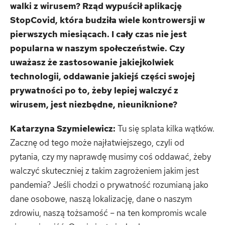
walki z wirusem? Rząd wypuścił aplikację
StopCovid, która budziła wiele kontrowersji w
pierwszych miesiącach. I cały czas nie jest
popularna w naszym społeczeństwie. Czy
uważasz że zastosowanie jakiejkolwiek
technologii, oddawanie jakiejś części swojej
prywatności po to, żeby lepiej walczyć z
wirusem, jest niezbędne, nieuniknione?
Katarzyna Szymielewicz:
Tu się splata kilka wątków.
Zacznę od tego może najłatwiejszego, czyli od
pytania, czy my naprawdę musimy coś oddawać, żeby
walczyć skuteczniej z takim zagrożeniem jakim jest
pandemia? Jeśli chodzi o prywatność rozumianą jako
dane osobowe, naszą lokalizację, dane o naszym
zdrowiu, naszą tożsamość – na ten kompromis wcale