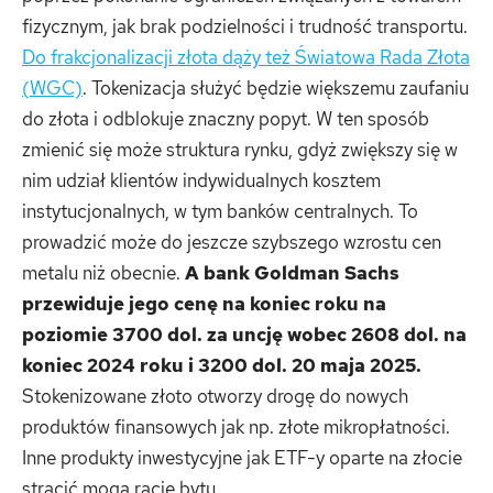
fizycznym, jak brak podzielności i trudność transportu.
Do frakcjonalizacji złota dąży też Światowa Rada Złota
(WGC)
. Tokenizacja służyć będzie większemu zaufaniu
do złota i odblokuje znaczny popyt. W ten sposób
zmienić się może struktura rynku, gdyż zwiększy się w
nim udział klientów indywidualnych kosztem
instytucjonalnych, w tym banków centralnych. To
prowadzić może do jeszcze szybszego wzrostu cen
metalu niż obecnie.
A bank Goldman Sachs
przewiduje jego cenę na koniec roku na
poziomie 3700 dol. za uncję wobec 2608 dol. na
koniec 2024 roku i 3200 dol. 20 maja 2025.
Stokenizowane złoto otworzy drogę do nowych
produktów finansowych jak np. złote mikropłatności.
Inne produkty inwestycyjne jak ETF-y oparte na złocie
stracić mogą rację bytu.