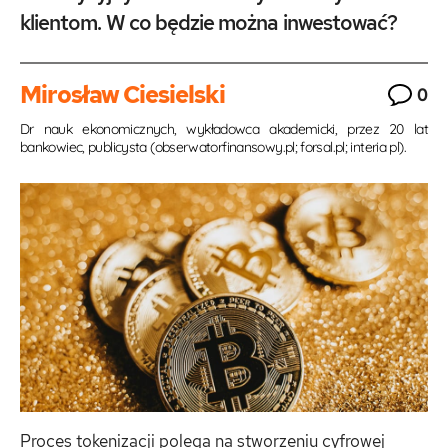
klientom. W co będzie można inwestować?
Mirosław Ciesielski
0
Dr nauk ekonomicznych, wykładowca akademicki, przez 20 lat
bankowiec, publicysta (obserwatorfinansowy.pl; forsal.pl; interia pl).
Proces tokenizacji polega na stworzeniu cyfrowej