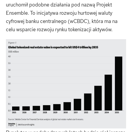
uruchomił podobne działania pod nazwą Projekt
Ensemble. To inicjatywa rozwoju hurtowej waluty
cyfrowej banku centralnego (wCBDC), która ma na
celu wsparcie rozwoju rynku tokenizacji aktywów.