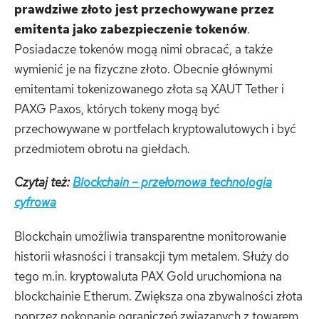
prawdziwe złoto jest przechowywane przez
emitenta jako zabezpieczenie tokenów
.
Posiadacze tokenów mogą nimi obracać, a także
wymienić je na fizyczne złoto. Obecnie głównymi
emitentami tokenizowanego złota są XAUT Tether i
PAXG Paxos, których tokeny mogą być
przechowywane w portfelach kryptowalutowych i być
przedmiotem obrotu na giełdach.
Czytaj też:
Blockchain – przełomowa technologia
cyfrowa
Blockchain umożliwia transparentne monitorowanie
historii własności i transakcji tym metalem. Służy do
tego m.in. kryptowaluta PAX Gold uruchomiona na
blockchainie Etherum. Zwiększa ona zbywalności złota
poprzez pokonanie ograniczeń związanych z towarem