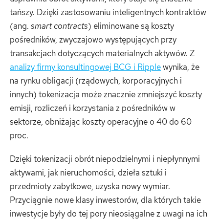
tańszy. Dzięki zastosowaniu inteligentnych kontraktów
(ang.
smart contracts
) eliminowane są koszty
pośredników, zwyczajowo występujących przy
transakcjach dotyczących materialnych aktywów. Z
analizy firmy konsultingowej BCG i Ripple
wynika, że
na rynku obligacji (rządowych, korporacyjnych i
innych) tokenizacja może znacznie zmniejszyć koszty
emisji, rozliczeń i korzystania z pośredników w
sektorze, obniżając koszty operacyjne o 40 do 60
proc.
Dzięki tokenizacji obrót niepodzielnymi i niepłynnymi
aktywami, jak nieruchomości, dzieła sztuki i
przedmioty zabytkowe, uzyska nowy wymiar.
Przyciągnie nowe klasy inwestorów, dla których takie
inwestycje były do tej pory nieosiągalne z uwagi na ich