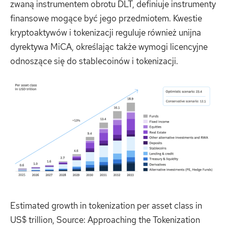
zwaną instrumentem obrotu DLT, definiuje instrumenty
finansowe mogące być jego przedmiotem. Kwestie
kryptoaktywów i tokenizacji reguluje również unijna
dyrektywa MiCA, określając także wymogi licencyjne
odnoszące się do stablecoinów i tokenizacji.
Estimated growth in tokenization per asset class in
US$ trillion, Source: Approaching the Tokenization