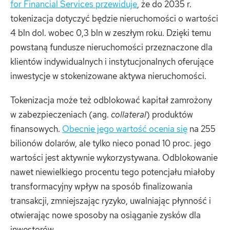
for Financial Services przewiduje
, że do 2035 r.
tokenizacja dotyczyć będzie nieruchomości o wartości
4 bln dol. wobec 0,3 bln w zeszłym roku. Dzięki temu
powstaną fundusze nieruchomości przeznaczone dla
klientów indywidualnych i instytucjonalnych oferujące
inwestycje w stokenizowane aktywa nieruchomości.
Tokenizacja może też odblokować kapitał zamrożony
w zabezpieczeniach (ang.
collateral
) produktów
finansowych.
Obecnie jego wartość ocenia się
na 255
bilionów dolarów, ale tylko nieco ponad 10 proc. jego
wartości jest aktywnie wykorzystywana. Odblokowanie
nawet niewielkiego procentu tego potencjału miałoby
transformacyjny wpływ na sposób finalizowania
transakcji, zmniejszając ryzyko, uwalniając płynność i
otwierając nowe sposoby na osiąganie zysków dla
inwestorów.