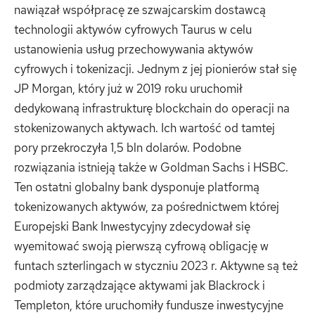
nawiązał współpracę ze szwajcarskim dostawcą
technologii aktywów cyfrowych Taurus w celu
ustanowienia usług przechowywania aktywów
cyfrowych i tokenizacji. Jednym z jej pionierów stał się
JP Morgan, który już w 2019 roku uruchomił
dedykowaną infrastrukturę blockchain do operacji na
stokenizowanych aktywach. Ich wartość od tamtej
pory przekroczyła 1,5 bln dolarów. Podobne
rozwiązania istnieją także w Goldman Sachs i HSBC.
Ten ostatni globalny bank dysponuje platformą
tokenizowanych aktywów, za pośrednictwem której
Europejski Bank Inwestycyjny zdecydował się
wyemitować swoją pierwszą cyfrową obligację w
funtach szterlingach w styczniu 2023 r. Aktywne są też
podmioty zarządzające aktywami jak Blackrock i
Templeton, które uruchomiły fundusze inwestycyjne