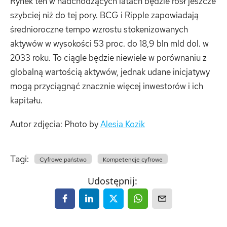
Rynek ten w nadchodzących latach będzie rósł jeszcze
szybciej niż do tej pory. BCG i Ripple zapowiadają
średnioroczne tempo wzrostu stokenizowanych
aktywów w wysokości 53 proc. do 18,9 bln mld dol. w
2033 roku. To ciągle będzie niewiele w porównaniu z
globalną wartością aktywów, jednak udane inicjatywy
mogą przyciągnąć znacznie więcej inwestorów i ich
kapitału.
Autor zdjęcia: Photo by
Alesia Kozik
Tagi:
Cyfrowe państwo
Kompetencje cyfrowe
Udostępnij: