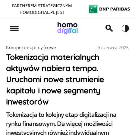
PARTNEREM STRATEGICZNYM
HOMODIGITAL.PL JEST
>
Kompetencje cyfrowe
9 czerwca 2025
Tokenizacja materialnych
aktywów nabiera tempa.
Uruchomi nowe strumienie
kapitału i nowe segmenty
inwestorów
Tokenizacja to kolejny etap digitalizacji na
rynku finansowym. Da więcej możliwości
inwestycyjnych również indywidualnym