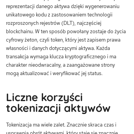
reprezentacji danego aktywa dzięki wygenerowaniu
unikatowego kodu z zastosowaniem technologii
rozproszonych rejestrów (DLT), najczęściej
blockchainu. W ten sposób powołany zostaje do życia
cyfrowy żeton, czyli token, który jest zapisem prawa
własności i danych dotyczącymi aktywa. Każda
transakcja wymaga klucza kryptograficznego i ma
charakter nieodwracalny, a zaangażowane strony
mogą aktualizować i weryfikować jej status.
Liczne korzyści
tokenizacji aktywów
Tokenizacja ma wiele zalet. Znacznie skraca czas i
usprawnia obrót aktywami, który staje się znacznie