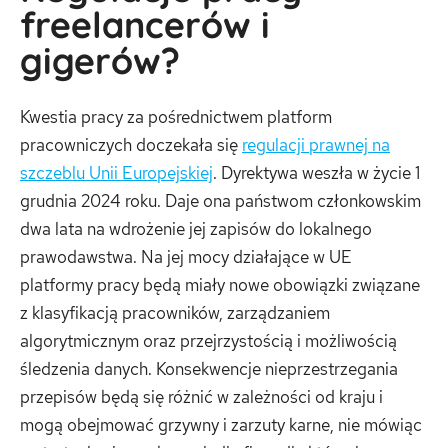
freelancerów i
gigerów?
Kwestia pracy za pośrednictwem platform
pracowniczych doczekała się
regulacji prawnej na
szczeblu Unii Europejskiej
. Dyrektywa weszła w życie 1
grudnia 2024 roku. Daje ona państwom członkowskim
dwa lata na wdrożenie jej zapisów do lokalnego
prawodawstwa. Na jej mocy działające w UE
platformy pracy będą miały nowe obowiązki związane
z klasyfikacją pracowników, zarządzaniem
algorytmicznym oraz przejrzystością i możliwością
śledzenia danych. Konsekwencje nieprzestrzegania
przepisów będą się różnić w zależności od kraju i
mogą obejmować grzywny i zarzuty karne, nie mówiąc