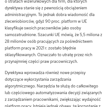
o stratach wizerunkowych dla firm, dla których
dyrektywa stanie się z pewnością obciążeniem
administracyjnym. To jednak dobra wiadomość dla
zleceniobiorców, gdyż 90 proc. platform w UE
klasyfikuje swoich pracowników jako osoby
samozatrudnione. Szacunki UE mówią, że 5,5 miliona z
28 milionów osób pracujących za pośrednictwem
platform pracy w 2021 r. zostało błędnie
sklasyfikowanych. Oznaczało to utratę przez nich
przynajmniej części praw pracowniczych.
Dyrektywa wprowadza również nowe przepisy
dotyczące wykorzystania zarządzania
algorytmicznego. Narzędzia te służą do całkowitego
lub częściowego automatyzowania decyzji związanych
z zarządzaniem pracownikami, zwiększając wydajność
platform pracy. Istnieją jednak obawy, że korzystanie z