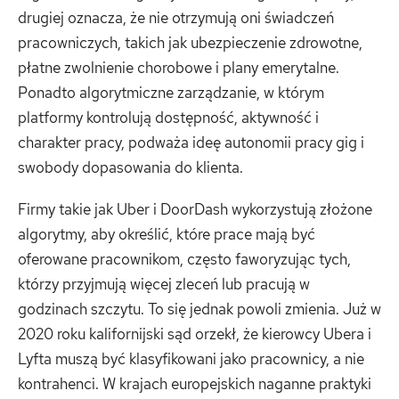
drugiej oznacza, że ​​nie otrzymują oni świadczeń
pracowniczych, takich jak ubezpieczenie zdrowotne,
płatne zwolnienie chorobowe i plany emerytalne.
Ponadto algorytmiczne zarządzanie, w którym
platformy kontrolują dostępność, aktywność i
charakter pracy, podważa ideę autonomii pracy gig i
swobody dopasowania do klienta.
Firmy takie jak Uber i DoorDash wykorzystują złożone
algorytmy, aby określić, które prace mają być
oferowane pracownikom, często faworyzując tych,
którzy przyjmują więcej zleceń lub pracują w
godzinach szczytu. To się jednak powoli zmienia. Już w
2020 roku kalifornijski sąd orzekł, że kierowcy Ubera i
Lyfta muszą być klasyfikowani jako pracownicy, a nie
kontrahenci. W krajach europejskich naganne praktyki