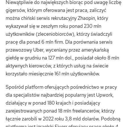
Niewątpliwie do największych biorąc pod uwagę liczbę
gigersów, którym oferowana jest praca, zaliczyć
można chiński serwis rekrutacyjny Zhaopin, który
wykazywał się w zeszłym roku ponad 230 mln
użytkowników (zleceniobiorców), którzy świadczyli
pracę dla ponad 6 mln firm. Dla porównania serwis
przewozowy Uber, wyceniany przez amerykańską
giełdę w grudniu na 127 mln dol., posiadał około 8 mln
aktywnych kierowców, z których usług na świecie
korzystało miesięcznie 161 mln użytkowników.
Spośród platform oferujących pośrednictwo w pracy
dla specjalistów najbardziej popularny jest Upwork,
działający w ponad 180 krajach i posiadający
zarejestrowanych ponad 18 mln freelancerów, którzy
łącznie zarobili w 2022 roku 3,8 mld dolarów. Podobną
platformą jest izraelski Fiverr oferujący pracę około 4