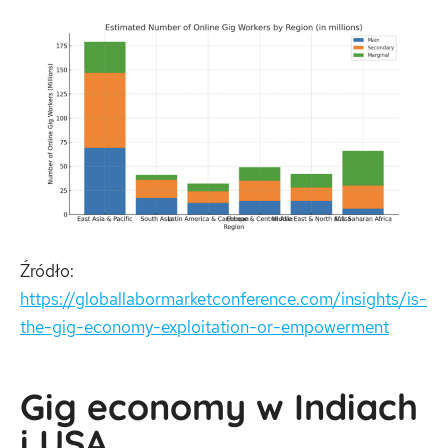
Źródło:
https://globallabormarketconference.com/insights/is-
the-gig-economy-exploitation-or-empowerment
Gig economy w Indiach
i USA