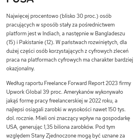
Najwięcej procentowo (blisko 30 proc.) osób
pracujących w sposób stały za pośrednictwem
platform jest w Indiach, a następnie w Bangladeszu
(15) i Pakistanie (12). W państwach rozwiniętych, dla
dużej części osób korzystających z cyfrowych zleceń
praca na platformach cyfrowych ma charakter bardziej
okazjonalny.
Według raportu Freelance Forward Report 2023 firmy
Upwork Global 39 proc. Amerykanów wykonywało
jakąś formę pracy freelancerskiej w 2022 roku, a
najlepsi osiągali zarobki w wysokości nawet 150 tys.
dol. rocznie. Mieli oni znaczący wpływ na gospodarkę
USA, generując 1,35 biliona zarobków. Pod tym
względem Stany Zjednoczone mogą być uznane za