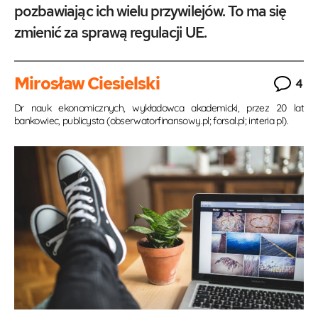
pozbawiając ich wielu przywilejów. To ma się
zmienić za sprawą regulacji UE.
Mirosław Ciesielski
4
Dr nauk ekonomicznych, wykładowca akademicki, przez 20 lat
bankowiec, publicysta (obserwatorfinansowy.pl; forsal.pl; interia pl).