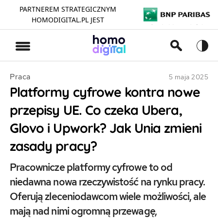
PARTNEREM STRATEGICZNYM
HOMODIGITAL.PL JEST
>
Praca
5 maja 2025
Platformy cyfrowe kontra nowe
przepisy UE. Co czeka Ubera,
Glovo i Upwork? Jak Unia zmieni
zasady pracy?
Pracownicze platformy cyfrowe to od
niedawna nowa rzeczywistość na rynku pracy.
Oferują zleceniodawcom wiele możliwości, ale
mają nad nimi ogromną przewagę,