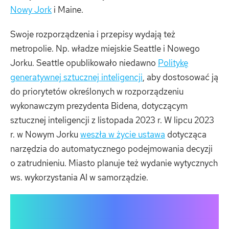
Nowy Jork
i Maine.
Swoje rozporządzenia i przepisy wydają też
metropolie. Np. władze miejskie Seattle i Nowego
Jorku. Seattle opublikowało niedawno
Politykę
generatywnej sztucznej inteligencji
, aby dostosować ją
do priorytetów określonych w rozporządzeniu
wykonawczym prezydenta Bidena, dotyczącym
sztucznej inteligencji z listopada 2023 r. W lipcu 2023
r. w Nowym Jorku
weszła w życie ustawa
dotycząca
narzędzia do automatycznego podejmowania decyzji
o zatrudnieniu. Miasto planuje też wydanie wytycznych
ws. wykorzystania AI w samorządzie.