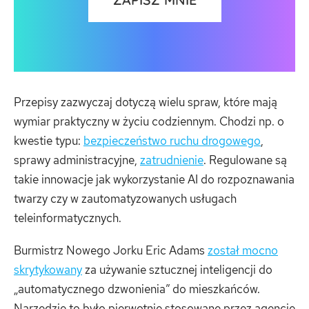
Przepisy zazwyczaj dotyczą wielu spraw, które mają
wymiar praktyczny w życiu codziennym. Chodzi np. o
kwestie typu:
bezpieczeństwo ruchu drogowego
,
sprawy administracyjne,
zatrudnienie
. Regulowane są
takie innowacje jak wykorzystanie AI do rozpoznawania
twarzy czy w zautomatyzowanych usługach
teleinformatycznych.
Burmistrz Nowego Jorku Eric Adams
został mocno
skrytykowany
za używanie sztucznej inteligencji do
„automatycznego dzwonienia” do mieszkańców.
Narzędzie to było pierwotnie stosowane przez agencje