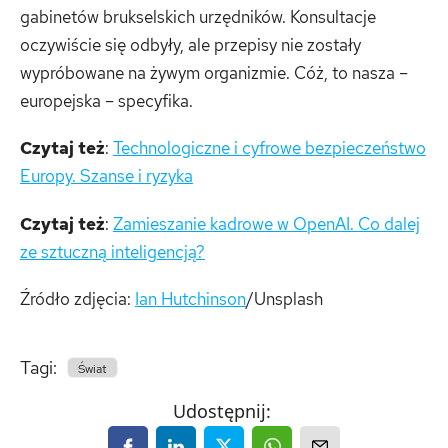
gabinetów brukselskich urzędników. Konsultacje
oczywiście się odbyły, ale przepisy nie zostały
wypróbowane na żywym organizmie. Cóż, to nasza –
europejska – specyfika.
Czytaj też
:
Technologiczne i cyfrowe bezpieczeństwo
Europy. Szanse i ryzyka
Czytaj też
:
Zamieszanie kadrowe w OpenAI. Co dalej
ze sztuczną inteligencją?
Źródło zdjęcia:
Ian Hutchinson
/Unsplash
Tagi:
Świat
Udostępnij: