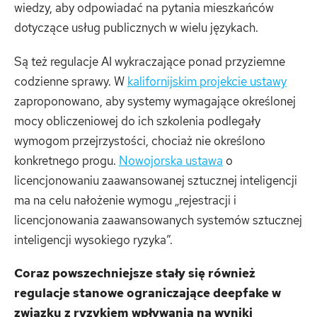
wiedzy, aby odpowiadać na pytania mieszkańców
dotyczące usług publicznych w wielu językach.
Są też regulacje AI wykraczające ponad przyziemne
codzienne sprawy. W
kalifornijskim projekcie ustawy
zaproponowano, aby systemy wymagające określonej
mocy obliczeniowej do ich szkolenia podlegały
wymogom przejrzystości, chociaż nie określono
konkretnego progu.
Nowojorska ustawa
o
licencjonowaniu zaawansowanej sztucznej inteligencji
ma na celu nałożenie wymogu „rejestracji i
licencjonowania zaawansowanych systemów sztucznej
inteligencji wysokiego ryzyka”.
Coraz powszechniejsze stały się również
regulacje stanowe ograniczające deepfake w
związku z ryzykiem wpływania na wyniki