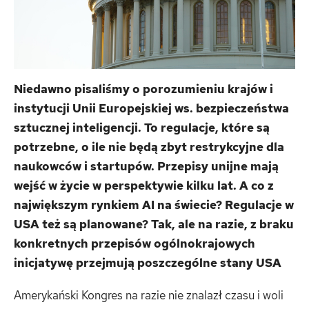
Niedawno pisaliśmy o porozumieniu krajów i
instytucji Unii Europejskiej ws. bezpieczeństwa
sztucznej inteligencji. To regulacje, które są
potrzebne, o ile nie będą zbyt restrykcyjne dla
naukowców i startupów. Przepisy unijne mają
wejść w życie w perspektywie kilku lat. A co z
największym rynkiem AI na świecie? Regulacje w
USA też są planowane? Tak, ale na razie, z braku
konkretnych przepisów ogólnokrajowych
inicjatywę przejmują poszczególne stany USA
Amerykański Kongres na razie nie znalazł czasu i woli