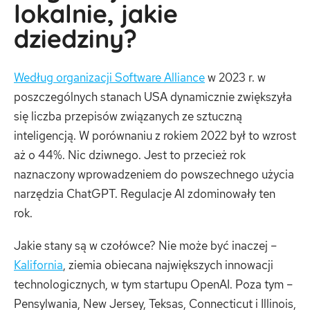
lokalnie, jakie
dziedziny?
Według organizacji Software Alliance
w 2023 r. w
poszczególnych stanach USA dynamicznie zwiększyła
się liczba przepisów związanych ze sztuczną
inteligencją. W porównaniu z rokiem 2022 był to wzrost
aż o 44%. Nic dziwnego. Jest to przecież rok
naznaczony wprowadzeniem do powszechnego użycia
narzędzia ChatGPT. Regulacje AI zdominowały ten
rok.
Jakie stany są w czołówce? Nie może być inaczej –
Kalifornia
, ziemia obiecana największych innowacji
technologicznych, w tym startupu OpenAI. Poza tym –
Pensylwania, New Jersey, Teksas, Connecticut i Illinois,