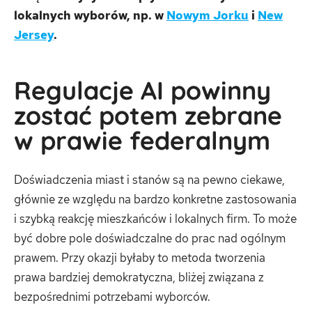
lokalnych wyborów, np. w
Nowym Jorku
i
New
Jersey
.
Regulacje AI powinny
zostać potem zebrane
w prawie federalnym
Doświadczenia miast i stanów są na pewno ciekawe,
głównie ze względu na bardzo konkretne zastosowania
i szybką reakcję mieszkańców i lokalnych firm. To może
być dobre pole doświadczalne do prac nad ogólnym
prawem. Przy okazji byłaby to metoda tworzenia
prawa bardziej demokratyczna, bliżej związana z
bezpośrednimi potrzebami wyborców.