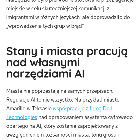
miejskie w celu skuteczniejszej komunikacji z
imigrantami w różnych językach, ale doprowadziło do
„wprowadzenia tych grup w błąd”.
Stany i miasta pracują
nad własnymi
narzędziami AI
Miasta nie poprzestają na samych przepisach.
Regulacje AI to nie wszystko. Na przykład miasto
Amarillo w Teksasie
współpracuje z firmą Dell
Technologies
nad opracowaniem asystenta cyfrowego
opartego na AI, który zostanie zaprojektowany z
uwzględnieniem tożsamości miasta, tonu głosu i