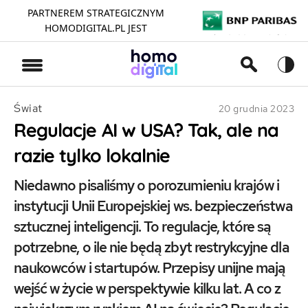
PARTNEREM STRATEGICZNYM
HOMODIGITAL.PL JEST
>
Świat
20 grudnia 2023
Regulacje AI w USA? Tak, ale na
razie tylko lokalnie
Niedawno pisaliśmy o porozumieniu krajów i
instytucji Unii Europejskiej ws. bezpieczeństwa
sztucznej inteligencji. To regulacje, które są
potrzebne, o ile nie będą zbyt restrykcyjne dla
naukowców i startupów. Przepisy unijne mają
wejść w życie w perspektywie kilku lat. A co z