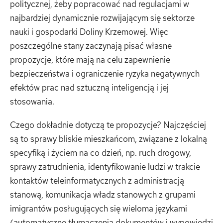
politycznej, żeby popracować nad regulacjami w
najbardziej dynamicznie rozwijającym się sektorze
nauki i gospodarki Doliny Krzemowej. Więc
poszczególne stany zaczynają pisać własne
propozycje, które mają na celu zapewnienie
bezpieczeństwa i ograniczenie ryzyka negatywnych
efektów prac nad sztuczną inteligencją i jej
stosowania.
Czego dokładnie dotyczą te propozycje? Najczęściej
są to sprawy bliskie mieszkańcom, związane z lokalną
specyfiką i życiem na co dzień, np. ruch drogowy,
sprawy zatrudnienia, identyfikowanie ludzi w trakcie
kontaktów teleinformatycznych z administracją
stanową, komunikacja władz stanowych z grupami
imigrantów posługujących się wieloma językami
(automatyczne tłumaczenia dokumentów i wypowiedzi