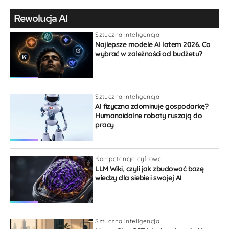
Rewolucja AI
Sztuczna inteligencja
Najlepsze modele AI latem 2026. Co
wybrać w zależności od budżetu?
Sztuczna inteligencja
AI fizyczna zdominuje gospodarkę?
Humanoidalne roboty ruszają do
pracy
Kompetencje cyfrowe
LLM Wiki, czyli jak zbudować bazę
wiedzy dla siebie i swojej AI
Sztuczna inteligencja