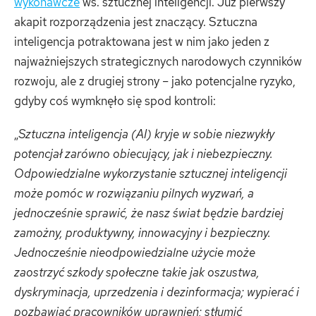
wykonawcze
ws. sztucznej inteligencji. Już pierwszy
akapit rozporządzenia jest znaczący. Sztuczna
inteligencja potraktowana jest w nim jako jeden z
najważniejszych strategicznych narodowych czynników
rozwoju, ale z drugiej strony – jako potencjalne ryzyko,
gdyby coś wymknęło się spod kontroli:
„
Sztuczna inteligencja (AI) kryje w sobie niezwykły
potencjał zarówno obiecujący, jak i niebezpieczny.
Odpowiedzialne wykorzystanie sztucznej inteligencji
może pomóc w rozwiązaniu pilnych wyzwań, a
jednocześnie sprawić, że nasz świat będzie bardziej
zamożny, produktywny, innowacyjny i bezpieczny.
Jednocześnie nieodpowiedzialne użycie może
zaostrzyć szkody społeczne takie jak oszustwa,
dyskryminacja, uprzedzenia i dezinformacja; wypierać i
pozbawiać pracowników uprawnień; stłumić