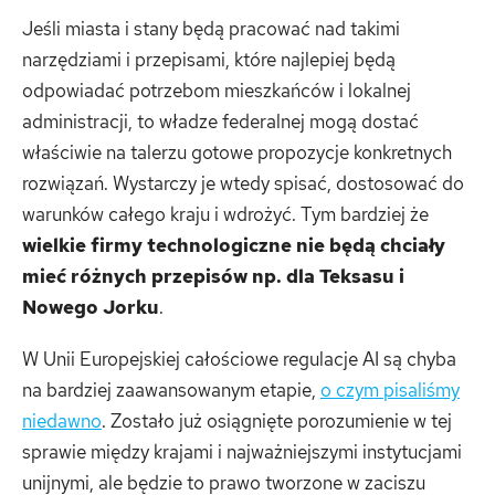
Jeśli miasta i stany będą pracować nad takimi
narzędziami i przepisami, które najlepiej będą
odpowiadać potrzebom mieszkańców i lokalnej
administracji, to władze federalnej mogą dostać
właściwie na talerzu gotowe propozycje konkretnych
rozwiązań. Wystarczy je wtedy spisać, dostosować do
warunków całego kraju i wdrożyć. Tym bardziej że
wielkie firmy technologiczne nie będą chciały
mieć różnych przepisów np. dla Teksasu i
Nowego Jorku
.
W Unii Europejskiej całościowe regulacje AI są chyba
na bardziej zaawansowanym etapie,
o czym pisaliśmy
niedawno
. Zostało już osiągnięte porozumienie w tej
sprawie między krajami i najważniejszymi instytucjami
unijnymi, ale będzie to prawo tworzone w zaciszu