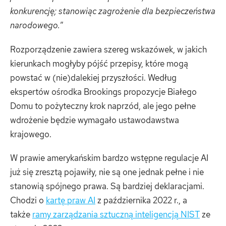
konkurencję; stanowiąc zagrożenie dla bezpieczeństwa
narodowego.
”
Rozporządzenie zawiera szereg wskazówek, w jakich
kierunkach mogłyby pójść przepisy, które mogą
powstać w (nie)dalekiej przyszłości. Według
ekspertów ośrodka Brookings propozycje Białego
Domu to pożyteczny krok naprzód, ale jego pełne
wdrożenie będzie wymagało ustawodawstwa
krajowego.
W prawie amerykańskim bardzo wstępne regulacje AI
już się zresztą pojawiły, nie są one jednak pełne i nie
stanowią spójnego prawa. Są bardziej deklaracjami.
Chodzi o
kartę praw AI
z października 2022 r., a
także
ramy zarządzania sztuczną inteligencją NIST
ze