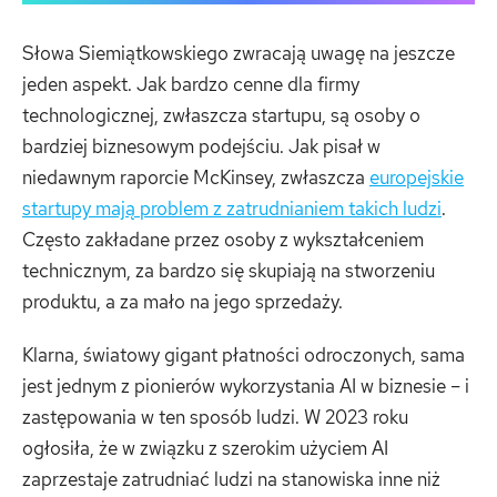
Słowa Siemiątkowskiego zwracają uwagę na jeszcze
jeden aspekt. Jak bardzo cenne dla firmy
technologicznej, zwłaszcza startupu, są osoby o
bardziej biznesowym podejściu. Jak pisał w
niedawnym raporcie McKinsey, zwłaszcza
europejskie
startupy mają problem z zatrudnianiem takich ludzi
.
Często zakładane przez osoby z wykształceniem
technicznym, za bardzo się skupiają na stworzeniu
produktu, a za mało na jego sprzedaży.
Klarna, światowy gigant płatności odroczonych, sama
jest jednym z pionierów wykorzystania AI w biznesie – i
zastępowania w ten sposób ludzi. W 2023 roku
ogłosiła, że w związku z szerokim użyciem AI
zaprzestaje zatrudniać ludzi na stanowiska inne niż