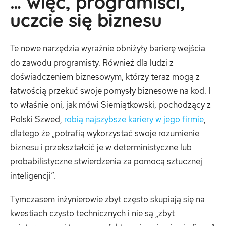
… więc, programiści,
uczcie się biznesu
Te nowe narzędzia wyraźnie obniżyły barierę wejścia
do zawodu programisty. Również dla ludzi z
doświadczeniem biznesowym, którzy teraz mogą z
łatwością przekuć swoje pomysły biznesowe na kod. I
to właśnie oni, jak mówi Siemiątkowski, pochodzący z
Polski Szwed,
robią najszybsze kariery w jego firmie
,
dlatego że „potrafią wykorzystać swoje rozumienie
biznesu i przekształcić je w deterministyczne lub
probabilistyczne stwierdzenia za pomocą sztucznej
inteligencji”.
Tymczasem inżynierowie zbyt często skupiają się na
kwestiach czysto technicznych i nie są „zbyt