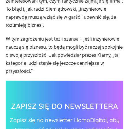
zainteresowani tym, czym faktycznie zajmuje się firma”.
To błąd i, jak radzi Siemiątkowski, „inżynierowie
naprawdę muszą wziąć się w garść i upewnić się, że
rozumieją biznes”.
W tym zagrożeniu jest też i szansa – jeśli inżynierowie
nauczą się biznesu, to będą mogli być raczej spokojnie
o swoją przyszłość. Jak powiedział prezes Klarny, „ta
kategoria ludzi stanie się jeszcze cenniejsza w
przyszłości.”
ZAPISZ SIĘ DO NEWSLETTERA
Zapisz się na newsletter HomoDigital, aby