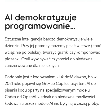
AI demokratyzuje
programowanie…
Sztuczna inteligencja bardzo demokratyzuje wiele
dziedzin. Przy jej pomocy możemy pisać wiersze (choć
wciąż nie po polsku), tworzyć grafiki czy komponować
piosenki. Czyli wykonywać czynności do niedawna
zarezerwowane dla nielicznych.
Podobnie jest z kodowaniem. Już dość dawno, bo w
2021 roku pojawił się GitHub Copilot, asystent AI do
pisania kodu oparty na specjalizowanym modelu
Codex od OpenAI. Jednak do niedawna możliwości
kodowania przez modele AI nie były najwyższej próby.