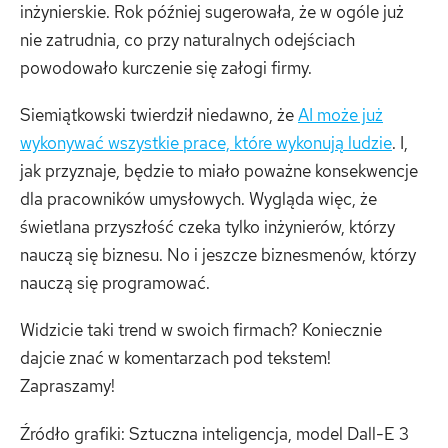
inżynierskie. Rok później sugerowała, że w ogóle już
nie zatrudnia, co przy naturalnych odejściach
powodowało kurczenie się załogi firmy.
Siemiątkowski twierdził niedawno, że
AI może już
wykonywać wszystkie prace, które wykonują ludzie
. I,
jak przyznaje, będzie to miało poważne konsekwencje
dla pracowników umysłowych. Wygląda więc, że
świetlana przyszłość czeka tylko inżynierów, którzy
nauczą się biznesu. No i jeszcze biznesmenów, którzy
nauczą się programować.
Widzicie taki trend w swoich firmach? Koniecznie
dajcie znać w komentarzach pod tekstem!
Zapraszamy!
Źródło grafiki: Sztuczna inteligencja, model Dall-E 3