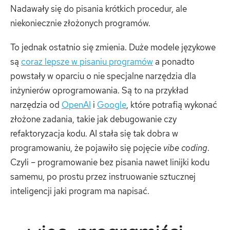
Nadawały się do pisania krótkich procedur, ale
niekoniecznie złożonych programów.
To jednak ostatnio się zmienia. Duże modele językowe
są
coraz lepsze w pisaniu programów
a ponadto
powstały w oparciu o nie specjalne narzędzia dla
inżynierów oprogramowania. Są to na przykład
narzędzia od
OpenAI
i
Google
, które potrafią wykonać
złożone zadania, takie jak debugowanie czy
refaktoryzacja kodu. AI stała się tak dobra w
programowaniu, że pojawiło się pojęcie
vibe coding
.
Czyli – programowanie bez pisania nawet linijki kodu
samemu, po prostu przez instruowanie sztucznej
inteligencji jaki program ma napisać.