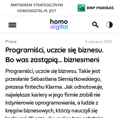
PARTNEREM STRATEGICZNYM
HOMODIGITAL.PL JEST
>
Praca
5 czerwca 2025
Programiści, uczcie się biznesu.
Bo was zastąpią… biznesmeni
Programiści, uczcie się biznesu. Takie jest
przesłanie Sebastiana Siemiątkowskiego,
prezesa fintechu Klarma. Jak odnotowuje,
największe kariery w jego firmie zrobili nie
inżynierowie oprogramowania, a ludzie z
kręgów biznesowych, którzy nauczyli się