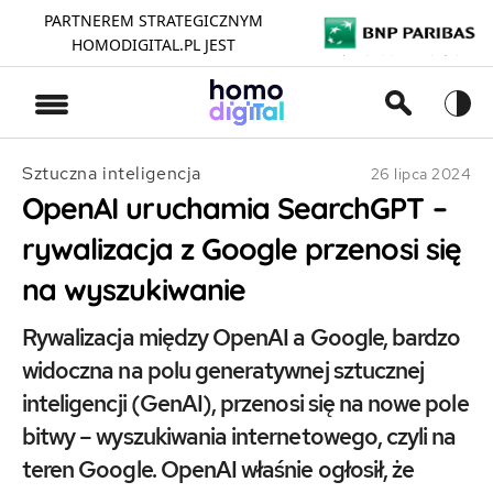
PARTNEREM STRATEGICZNYM
HOMODIGITAL.PL JEST
>
Sztuczna inteligencja
26 lipca 2024
OpenAI uruchamia SearchGPT –
rywalizacja z Google przenosi się
na wyszukiwanie
Rywalizacja między OpenAI a Google, bardzo
widoczna na polu generatywnej sztucznej
inteligencji (GenAI), przenosi się na nowe pole
bitwy – wyszukiwania internetowego, czyli na
teren Google. OpenAI właśnie ogłosił, że