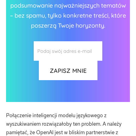
podsumowanie najważniejszych tematów
– bez spamu, tylko konkretne treści, które
poszerzą Twoje horyzonty.
Połączenie inteligencji modelu językowego z
wyszukiwaniem rozwiązałoby ten problem. A należy
pamiętać, że OpenAI jest w bliskim partnerstwie z