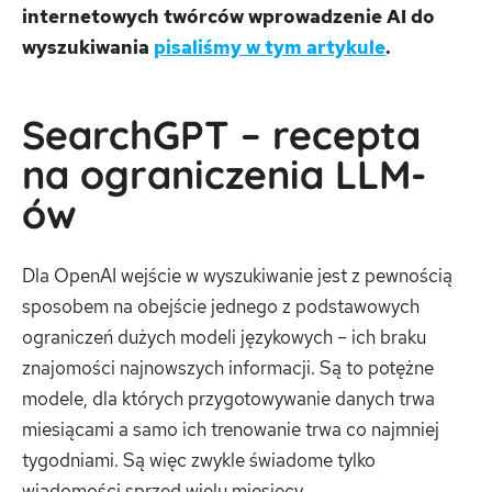
internetowych twórców wprowadzenie AI do
wyszukiwania
pisaliśmy w tym artykule
.
SearchGPT – recepta
na ograniczenia LLM-
ów
Dla OpenAI wejście w wyszukiwanie jest z pewnością
sposobem na obejście jednego z podstawowych
ograniczeń dużych modeli językowych – ich braku
znajomości najnowszych informacji. Są to potężne
modele, dla których przygotowywanie danych trwa
miesiącami a samo ich trenowanie trwa co najmniej
tygodniami. Są więc zwykle świadome tylko
wiadomości sprzed wielu miesięcy.