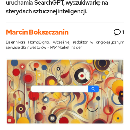
uruchamia SearchGPT, wyszukiwarkę na
sterydach sztucznej inteligencji.
Marcin Bokszczanin
1
Dziennikarz HomoDigital. Wcześniej redaktor w anglojęzycznym
serwisie dla inwestorów – PAP Market Insider