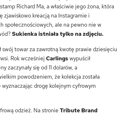
tamp Richard Ma, a właściwie jego żona, która
ę zjawiskowo kreacją na Instagramie i
ch społecznościowych, ale na pewno nie w
owód?
Sukienka istniała tylko na zdjęciu.
ł swój towar za zawrotną kwotę prawie dziesięci
erwsi. Rok wcześniej
Carlings
wypuścił
ny zaczynały się od 11 dolarów, a
 wielkim powodzeniem, że kolekcja została
e wyznaczając drogę kolejnym cyfrowym
frową odzież. Na stronie
Tribute Brand