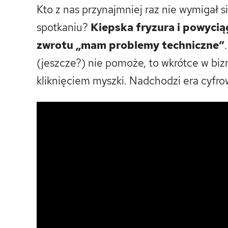
Kto z nas przynajmniej raz nie wymigał 
spotkaniu?
Kiepska fryzura i powycią
zwrotu „mam problemy techniczne”
(jeszcze?) nie pomoże, to wkrótce w biz
kliknięciem myszki. Nadchodzi era cyfr