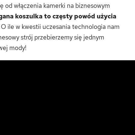
się od włączenia kamerki na biznesowym
gana koszulka to częsty powód użycia
. O ile w kwestii uczesania technologia nam
nesowy strój przebierzemy się jednym
owej mody!