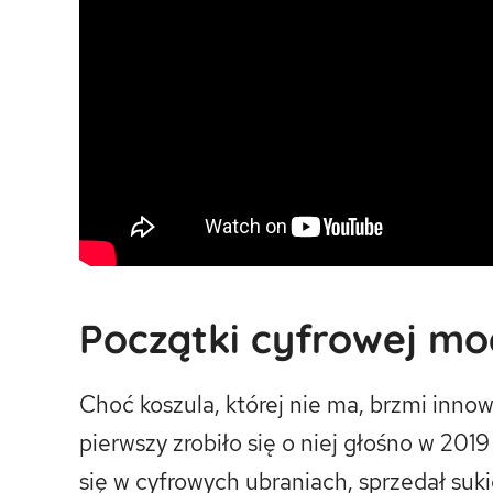
Początki cyfrowej m
Choć koszula, której nie ma, brzmi innow
pierwszy zrobiło się o niej głośno w 2019
się w cyfrowych ubraniach, sprzedał suk