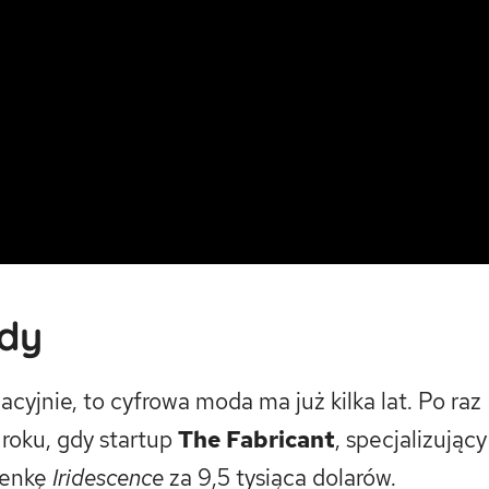
ody
acyjnie, to cyfrowa moda ma już kilka lat. Po raz
 roku, gdy startup
The Fabricant
, specjalizujący
ienkę
Iridescence
za 9,5 tysiąca dolarów.