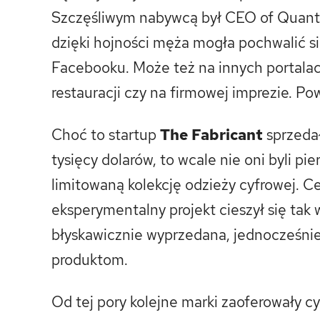
Szczęśliwym nabywcą był CEO of Quants
dzięki hojności męża mogła pochwalić si
Facebooku. Może też na innych portala
restauracji czy na firmowej imprezie. P
Choć to startup
The Fabricant
sprzeda
tysięcy dolarów, to wcale nie oni byli pi
limitowaną kolekcję odzieży cyfrowej. Ce
eksperymentalny projekt cieszył się tak
błyskawicznie wyprzedana, jednocześni
produktom.
Od tej pory kolejne marki zaoferowały cy