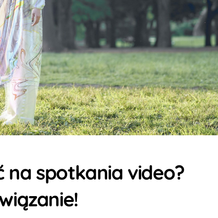
ać na spotkania video?
wiązanie!