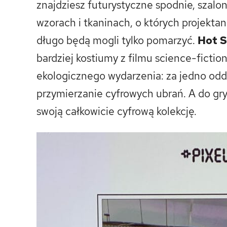
znajdziesz futurystyczne spodnie, szalon
wzorach i tkaninach, o których projekta
długo będą mogli tylko pomarzyć.
Hot 
bardziej kostiumy z filmu science-ficti
ekologicznego wydarzenia: za jedno od
przymierzanie cyfrowych ubrań. A do gr
swoją całkowicie cyfrową kolekcję.