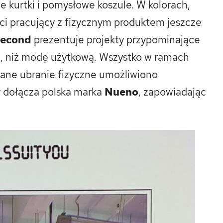
e kurtki i pomysłowe koszule. W kolorach,
nci pracujący z fizycznym produktem jeszcze
Second
prezentuje projekty przypominające
on, niż modę użytkową. Wszystko w ramach
dane ubranie fizyczne umożliwiono
y dołącza polska marka
Nueno
, zapowiadając